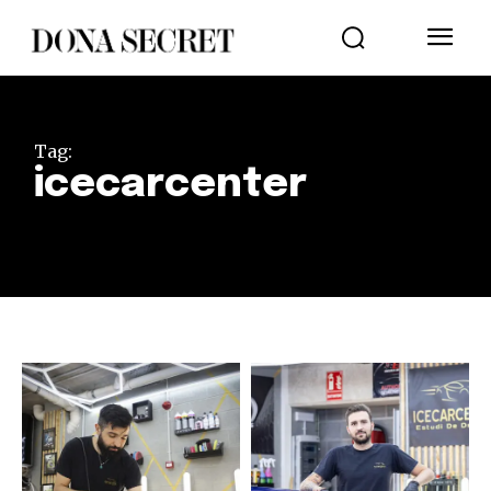
Tag:
icecarcenter