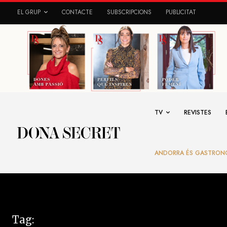
EL GRUP
CONTACTE
SUBSCRIPCIONS
PUBLICITAT
TV
REVISTES
ANDORRA ÉS GASTRON
Tag: