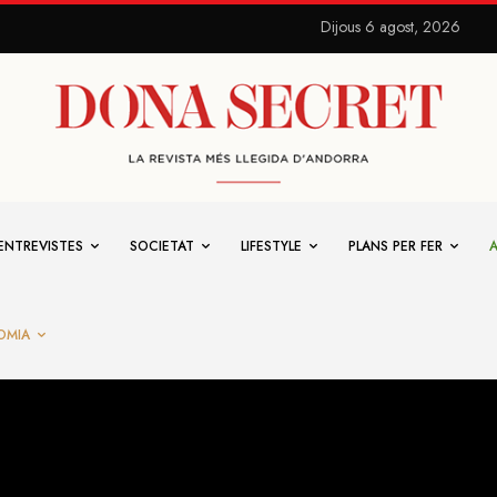
Dijous 6 agost, 2026
ENTREVISTES
SOCIETAT
LIFESTYLE
PLANS PER FER
OMIA