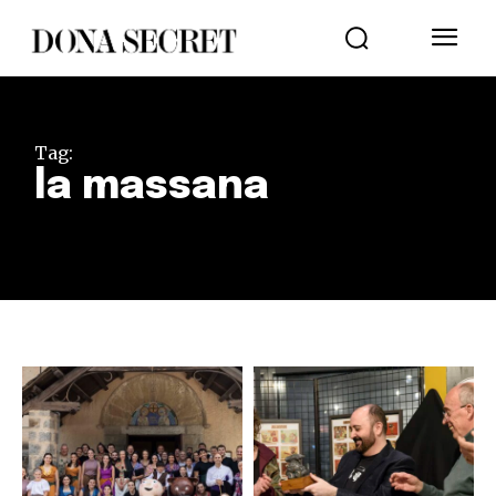
Tag:
la massana