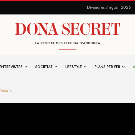
Divendres 7 agost, 2026
ENTREVISTES
SOCIETAT
LIFESTYLE
PLANS PER FER
OMIA