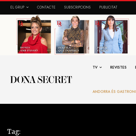
EL GRUP
CONTACTE
SUBSCRIPCIONS
PUBLICITAT
TV
REVISTES
ANDORRA ÉS GASTRON
Tag: