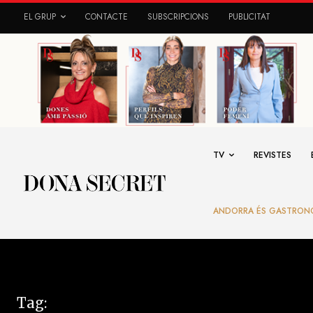
EL GRUP
CONTACTE
SUBSCRIPCIONS
PUBLICITAT
TV
REVISTES
ANDORRA ÉS GASTRON
Tag: