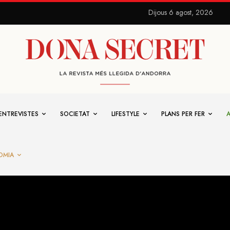
Dijous 6 agost, 2026
ENTREVISTES
SOCIETAT
LIFESTYLE
PLANS PER FER
OMIA