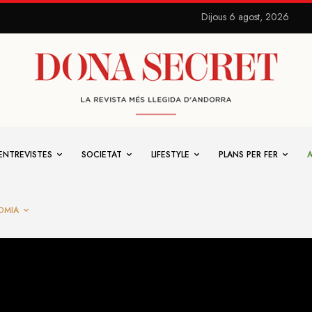
Dijous 6 agost, 2026
ENTREVISTES
SOCIETAT
LIFESTYLE
PLANS PER FER
OMIA