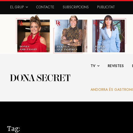
EL GRUP
CONTACTE
SUBSCRIPCIONS
PUBLICITAT
TV
REVISTES
ANDORRA ÉS GASTRON
Tag: