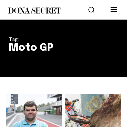
Tag:
Moto GP