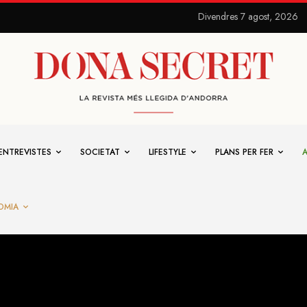
Divendres 7 agost, 2026
ENTREVISTES
SOCIETAT
LIFESTYLE
PLANS PER FER
OMIA