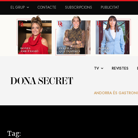
EL GRUP
CONTACTE
SUBSCRIPCIONS
PUBLICITAT
TV
REVISTES
ANDORRA ÉS GASTRON
Tag: