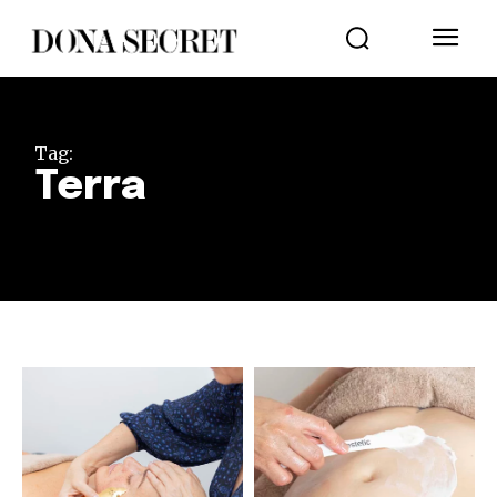
Tag:
Terra