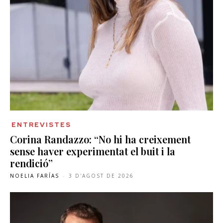
ENTREVISTES
Corina Randazzo: “No hi ha creixement
sense haver experimentat el buit i la
rendició”
NOELIA FARÍAS
-
3 D'AGOST DE 2026