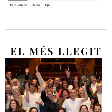
Medi Ambient
Terra
Tips
EL MÉS LLEGIT