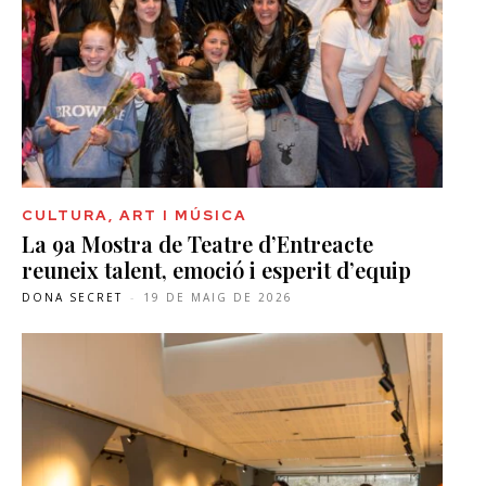
CULTURA, ART I MÚSICA
La 9a Mostra de Teatre d’Entreacte
reuneix talent, emoció i esperit d’equip
DONA SECRET
-
19 DE MAIG DE 2026