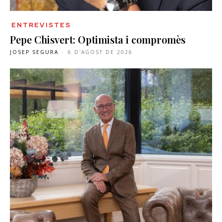
ENTREVISTES
Pepe Chisvert: Optimista i compromès
JOSEP SEGURA
-
6 D'AGOST DE 2026