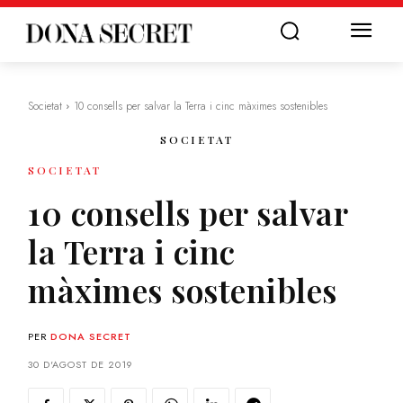
Societat
10 consells per salvar la Terra i cinc màximes sostenibles
SOCIETAT
SOCIETAT
10 consells per salvar
la Terra i cinc
màximes sostenibles
PER
DONA SECRET
30 D'AGOST DE 2019