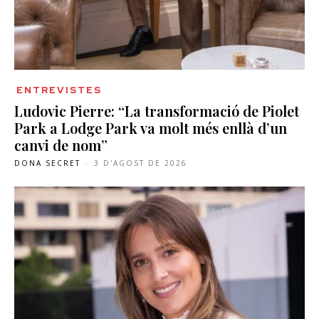
ENTREVISTES
Ludovic Pierre: “La transformació de Piolet
Park a Lodge Park va molt més enllà d’un
canvi de nom”
DONA SECRET
-
3 D'AGOST DE 2026