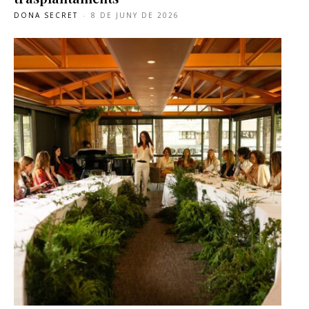
DONA SECRET
-
8 DE JUNY DE 2026