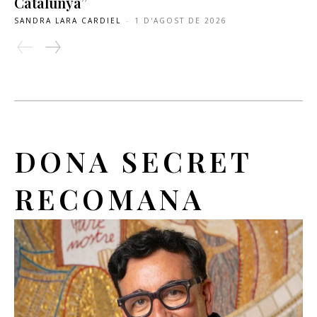
Catalunya”
SANDRA LARA CARDIEL
-
1 D'AGOST DE 2026
DONA SECRET
RECOMANA