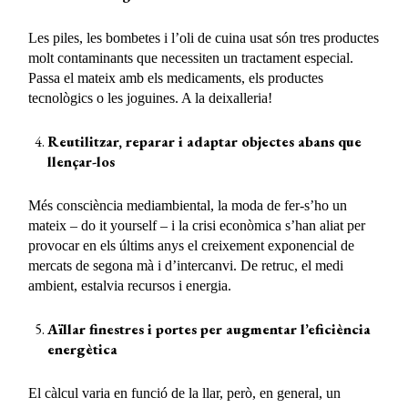
Les piles, les bombetes i l’oli de cuina usat són tres productes
molt contaminants que necessiten un tractament especial.
Passa el mateix amb els medicaments, els productes
tecnològics o les joguines. A la deixalleria!
Reutilitzar, reparar i adaptar objectes abans que
llençar-los
Més consciència mediambiental, la moda de fer-s’ho un
mateix – do it yourself – i la crisi econòmica s’han aliat per
provocar en els últims anys el creixement exponencial de
mercats de segona mà i d’intercanvi. De retruc, el medi
ambient, estalvia recursos i energia.
Aïllar finestres i portes per augmentar l’eficiència
energètica
El càlcul varia en funció de la llar, però, en general, un