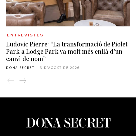
ENTREVISTES
Ludovic Pierre: “La transformació de Piolet
Park a Lodge Park va molt més enllà d’un
canvi de nom”
DONA SECRET
-
3 D'AGOST DE 2026