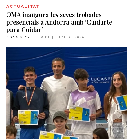
ACTUALITAT
OMA inaugura les seves trobades
presencials a Andorra amb ‘Cuidarte
para Cuidar’
DONA SECRET
-
8 DE JULIOL DE 2026