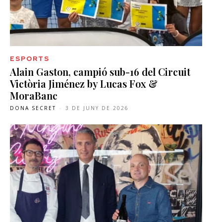
ESPORTS
Alain Gaston, campió sub-16 del Circuit
Victòria Jiménez by Lucas Fox &
MoraBanc
DONA SECRET
-
3 DE JUNY DE 2026