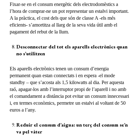
Fixar-se en el consum energètic dels electrodomèstics a
l’hora de comprar-ne un pot representar un estalvi important.
A la pràctica, el cost dels que són de classe A -els més
eficients- s’amortitza al llarg de la seva vida útil amb el
pagament del rebut de la llum.
Desconnectar del tot els aparells electrònics quan
no s’utilitzen
Els aparells electrònics tenen un consum d’energia
permanent quan estan connectats i en espera -el mode
standby – que s’acosta als 1,5 kilowatts al dia. Per aquesta
raó, apagar-los amb l’interruptor propi de l’aparell i no amb
el comandament a distància pot evitar un consum innecessari
i, en termes econòmics, permetre un estalvi al voltant de 50
euros a l’any.
Reduir el consum d’aigua: un terç del consum se’n
va pel vàter