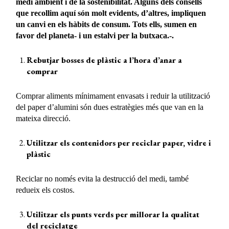
medi ambient i de la sostenibilitat. Alguns dels consells
que recollim aquí són molt evidents, d’altres, impliquen
un canvi en els hàbits de consum. Tots ells, sumen en
favor del planeta- i un estalvi per la butxaca.-.
Rebutjar bosses de plàstic a l’hora d’anar a
comprar
Comprar aliments mínimament envasats i reduir la utilització
del paper d’alumini són dues estratègies més que van en la
mateixa direcció.
Utilitzar els contenidors per reciclar paper, vidre i
plàstic
Reciclar no només evita la destrucció del medi, també
redueix els costos.
Utilitzar els punts verds per millorar la qualitat
del reciclatge