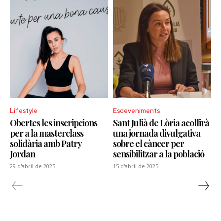
Lifestyle
Esdeveniments
Obertes les inscripcions
Sant Julià de Lòria acollirà
per a la masterclass
una jornada divulgativa
solidària amb Patry
sobre el càncer per
Jordan
sensibilitzar a la població
29 d'abril de 2025
15 d'abril de 2025