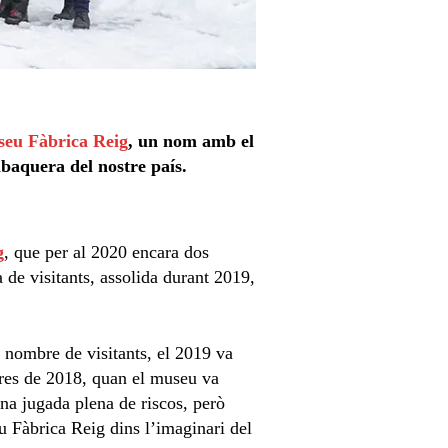
eu Fàbrica Reig
, un nom amb el
abaquera del nostre país.
g
, que per al 2020 encara dos
a de visitants, assolida durant 2019,
 nombre de visitants, el 2019 va
res de 2018, quan el museu va
una jugada plena de riscos, però
u Fàbrica Reig dins l’imaginari del