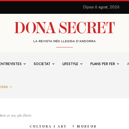
Dijous 6 agost, 2026
ENTREVISTES
SOCIETAT
LIFESTYLE
PLANS PER FER
OMIA
vé un any ple d’èxits
CULTURA I ART
MUSEUS