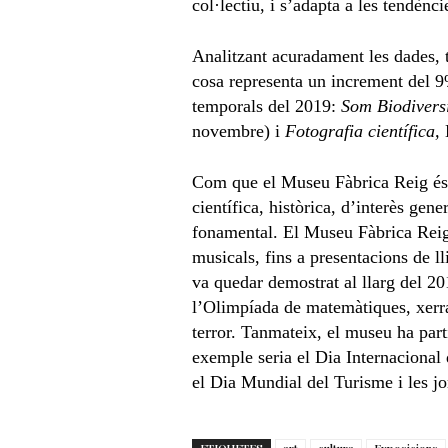
col·lectiu, i s’adapta a les tendènc
Analitzant acuradament les dades, t
cosa representa un increment del 9
temporals del 2019:
Som Biodiversi
novembre) i
Fotografia científica,
Com que el Museu Fàbrica Reig és u
científica, històrica, d’interès gene
fonamental. El Museu Fàbrica Reig o
musicals, fins a presentacions de ll
va quedar demostrat al llarg del 20
l’Olimpíada de matemàtiques, xerrade
terror. Tanmateix, el museu ha part
exemple seria el Dia Internacional
el Dia Mundial del Turisme i les j