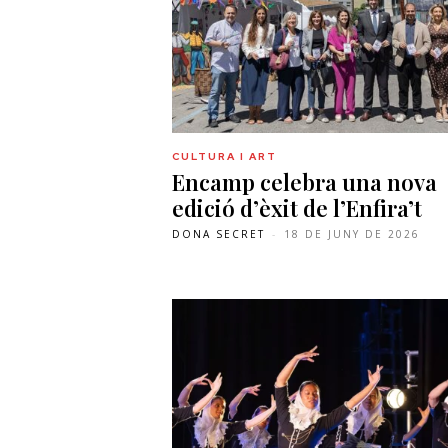
CULTURA I ART
Encamp celebra una nova
edició d’èxit de l’Enfira’t
DONA SECRET
-
18 DE JUNY DE 2026