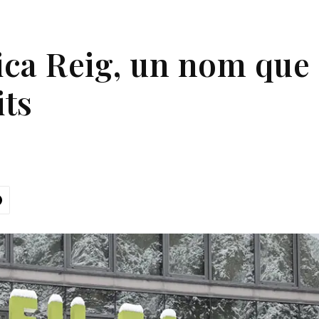
ca Reig, un nom que
its