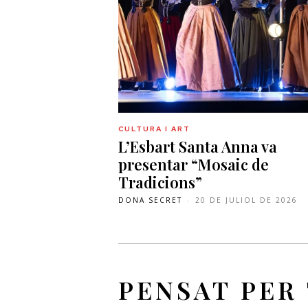
CULTURA I ART
L’Esbart Santa Anna va
presentar “Mosaic de
Tradicions”
DONA SECRET
-
20 DE JULIOL DE 2026
PENSAT PER