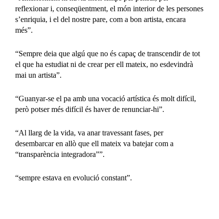
reflexionar i, conseqüentment, el món interior de les persones
s’enriquia, i el del nostre pare, com a bon artista, encara
més”.
“Sempre deia que algú que no és capaç de transcendir de tot
el que ha estudiat ni de crear per ell mateix, no esdevindrà
mai un artista”.
“Guanyar-se el pa amb una vocació artística és molt difícil,
però potser més difícil és haver de renunciar-hi”.
“Al llarg de la vida, va anar travessant fases, per
desembarcar en allò que ell mateix va batejar com a
“transparència integradora””.
“sempre estava en evolució constant”.