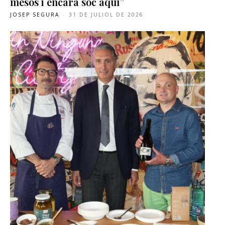
mesos i encara soc aquí”
JOSEP SEGURA
-
31 DE JULIOL DE 2026