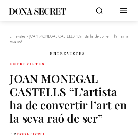
Entrevistes
JOAN MONEGAL CASTELLS “L’artista ha de convertir l’art en la
seva raó...
ENTREVISTES
ENTREVISTES
JOAN MONEGAL
CASTELLS “L’artista
ha de convertir l’art en
la seva raó de ser”
PER
DONA SECRET