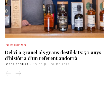
BUSINESS
Del vi a granel als grans destil·lats: 70 anys
d’història d’un referent andorrà
JOSEP SEGURA
-
15 DE JULIOL DE 2026