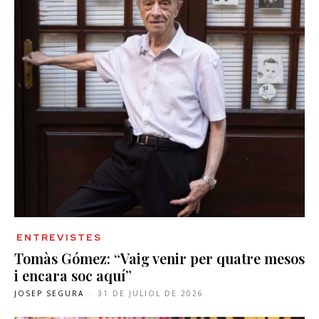
ENTREVISTES
Tomàs Gómez: “Vaig venir per quatre mesos
i encara soc aquí”
JOSEP SEGURA
-
31 DE JULIOL DE 2026