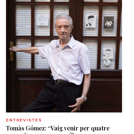
ENTREVISTES
Tomàs Gómez: “Vaig venir per quatre