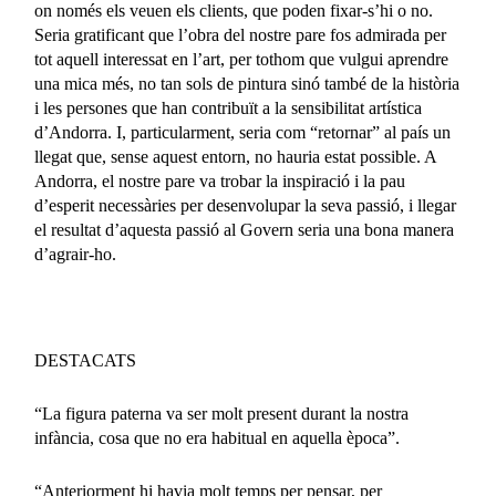
on només els veuen els clients, que poden fixar-s’hi o no.
Seria gratificant que l’obra del nostre pare fos admirada per
tot aquell interessat en l’art, per tothom que vulgui aprendre
una mica més, no tan sols de pintura sinó també de la història
i les persones que han contribuït a la sensibilitat artística
d’Andorra. I, particularment, seria com “retornar” al país un
llegat que, sense aquest entorn, no hauria estat possible. A
Andorra, el nostre pare va trobar la inspiració i la pau
d’esperit necessàries per desenvolupar la seva passió, i llegar
el resultat d’aquesta passió al Govern seria una bona manera
d’agrair-ho.
DESTACATS
“La figura paterna va ser molt present durant la nostra
infància, cosa que no era habitual en aquella època”.
“Anteriorment hi havia molt temps per pensar, per