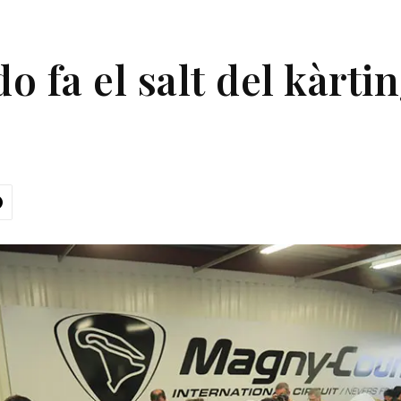
 fa el salt del kàrtin