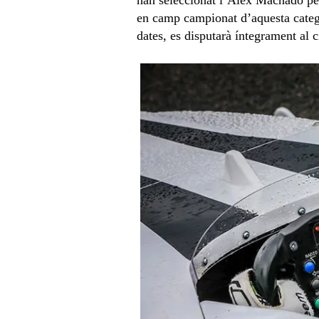
en camp campionat d’aquesta catego
dates, es disputarà íntegrament al 