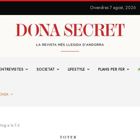
Divendres 7 agost, 2026
ENTREVISTES
SOCIETAT
LIFESTYLE
PLANS PER FER
OMIA
ting a la F-4
TOTES