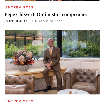
ENTREVISTES
Pepe Chisvert: Optimista i compromès
JOSEP SEGURA
-
6 D'AGOST DE 2026
ENTREVISTES