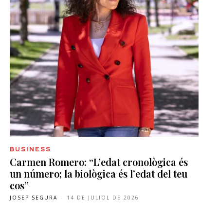
BUSINESS
Carmen Romero: “L’edat cronològica és
un número; la biològica és l’edat del teu
cos”
JOSEP SEGURA
-
14 DE JULIOL DE 2026