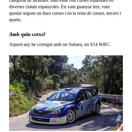
categoria de turismes. Han estat vuit curses repartides en
diverses ciutats espanyoles. En vam guanyar tres, vam
quedar segons en dues curses i en la resta de curses, tercers i
quarts.
Amb quin cotxe?
Aquest any he corregut amb un Subaru, un S14 WRC.