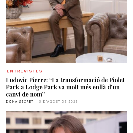
ENTREVISTES
Ludovic Pierre: “La transformació de Piolet
Park a Lodge Park va molt més enllà d’un
canvi de nom”
DONA SECRET
-
3 D'AGOST DE 2026