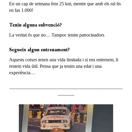
En un cap de setmana fem 25 km, mentre que amb els ral·lis
en fas 1.000!
Teniu alguna subvenció?
La veritat és que no… Tampoc tenim patrocinadors
Segueix algun entrenament?
Aquests cotxes tenen una vida limitada i si ens entrenem, li
restem vida útil. Pensa que ja tenim una edat i una
experiència…
________________________________________________
_______