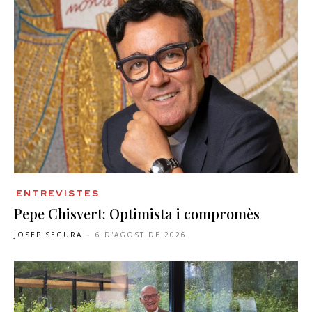
ENTREVISTES
Pepe Chisvert: Optimista i compromès
JOSEP SEGURA
-
6 D'AGOST DE 2026