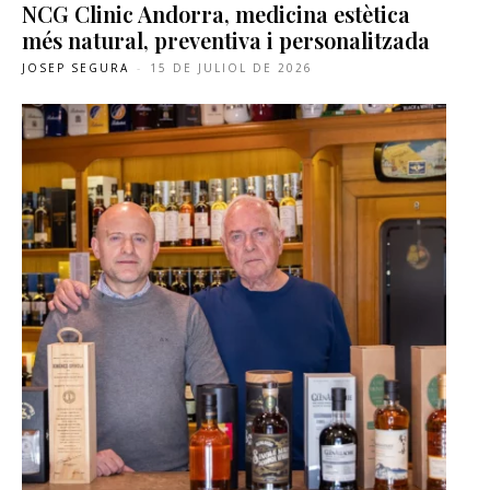
NCG Clinic Andorra, medicina estètica
més natural, preventiva i personalitzada
JOSEP SEGURA
-
15 DE JULIOL DE 2026