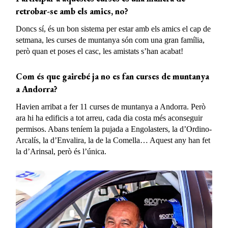
retrobar-se amb els amics, no?
Doncs sí, és un bon sistema per estar amb els amics el cap de
setmana, les curses de muntanya són com una gran família,
però quan et poses el casc, les amistats s’han acabat!
Com és que gairebé ja no es fan curses de muntanya
a Andorra?
Havien arribat a fer 11 curses de muntanya a Andorra. Però
ara hi ha edificis a tot arreu, cada dia costa més aconseguir
permisos. Abans teníem la pujada a Engolasters, la d’Ordino-
Arcalís, la d’Envalira, la de la Comella… Aquest any han fet
la d’Arinsal, però és l’única.