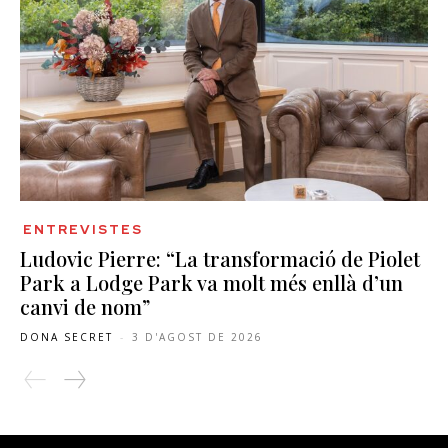
ENTREVISTES
Ludovic Pierre: “La transformació de Piolet
Park a Lodge Park va molt més enllà d’un
canvi de nom”
DONA SECRET
-
3 D'AGOST DE 2026