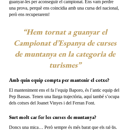
guanyar-les per aconseguir el campionat. Ens vam perdre
una prova, perquè ens coincidia amb una cursa del nacional,
però ens recuperarem!
“Hem tornat a guanyar el
Campionat d’Espanya de curses
de muntanya en la categoria de
turismes”
Amb quin equip compta per mantenir el cotxe?
El manteniment ens el fa l’equip Baporo, és l’antic equip del
Pep Bassas. Tenen una llarga trajectòria, aquí també s’ocupa
dels cotxes del Joanet Vinyes i del Ferran Font.
Surt molt car fer les curses de muntanya?
Doncs una mica… Però sempre és més barat que els ral·lis.