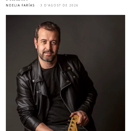
NOELIA FARÍAS
-
3 D'AGOST DE 2026