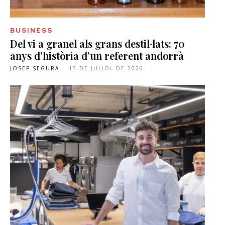
BUSINESS
Del vi a granel als grans destil·lats: 70
anys d’història d’un referent andorrà
JOSEP SEGURA
-
15 DE JULIOL DE 2026