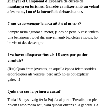
guanyar el Campionat d’Espanya de curses de
muntanya en turismes. Gairebé va néixer amb un volant
a les mans, i no té la intenció de deixar-lo anar.
Com va començar la seva afició al motor?
Sempre m’ha agradat el motor, ja des de petit. A casa teníem
una benzinera i tot el dia anàvem amb bicicletes i motos, ho
he viscut des de sempre.
I va haver d’esperar fins als 18 anys per poder
conduir?
(Riu) Quan érem jovenets, en aquella època fèiem sortides
esporàdiques als vespres, però això no es pot explicar
gaire…!
Quina va ser la primera cursa?
Tenia 18 anys i vaig fer la Pujada al port d’Envalira, en ple
hivern i amb molta neu, vam quedar onzens a la general. La