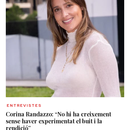
ENTREVISTES
Corina Randazzo: “No hi ha creixement
sense haver experimentat el buit i la
rendició”