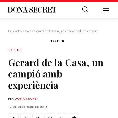
Entrevistes
Totes
Gerard de la Casa, un campió amb experiència
TOTES
TOTES
Gerard de la Casa, un
campió amb
experiència
PER
DONA SECRET
12 DE DESEMBRE DE 2018