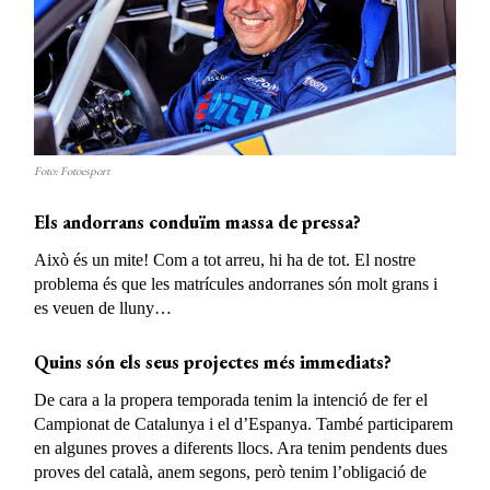
Foto: Fotoesport
Els andorrans conduïm massa de pressa?
Això és un mite! Com a tot arreu, hi ha de tot. El nostre
problema és que les matrícules andorranes són molt grans i
es veuen de lluny…
Quins són els seus projectes més immediats?
De cara a la propera temporada tenim la intenció de fer el
Campionat de Catalunya i el d’Espanya. També participarem
en algunes proves a diferents llocs. Ara tenim pendents dues
proves del català, anem segons, però tenim l’obligació de