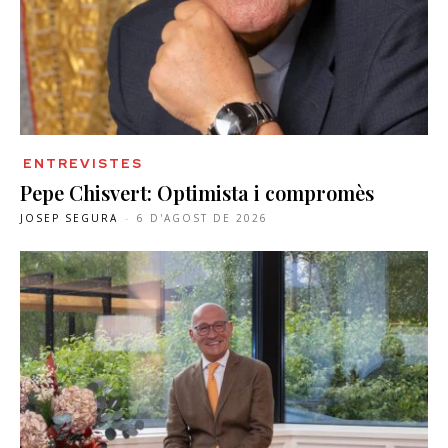
ENTREVISTES
Pepe Chisvert: Optimista i compromès
JOSEP SEGURA
-
6 D'AGOST DE 2026