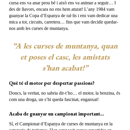
cursa ens va anar prou bé i això ens va animar a seguir… I
des de llavors, encara no ens hem aturat! L’any 1984 vam
guanyar la Copa d’Espanya de ral·lis i ens vam dedicar una
mica a tot, circuits, carretera… fins que vam decidir quedar-
nos amb les curses de muntanya.
“A les curses de muntanya, quan
et poses el casc, les amistats
s’han acabat!”
Què té el motor per despertar passions?
Doncs, la veritat, no sabria dir-t’ho… el motor, la benzina, és
com una droga, un s’hi queda fascinat, enganxat!
Acaba de guanyar un campionat important…
Sí, el Campionat d’Espanya de curses de muntanya en la