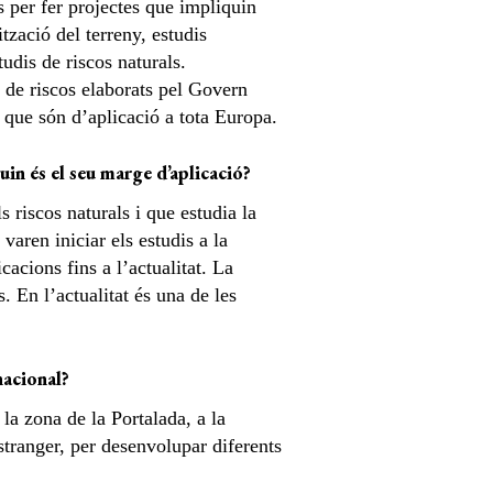
is per fer projectes que impliquin
tzació del terreny, estudis
tudis de riscos naturals.
a de riscos elaborats pel Govern
 que són d’aplicació a tota Europa.
quin és el seu marge d’aplicació?
 riscos naturals i que estudia la
aren iniciar els estudis a la
acions fins a l’actualitat. La
. En l’actualitat és una de les
nacional?
la zona de la Portalada, a la
tranger, per desenvolupar diferents