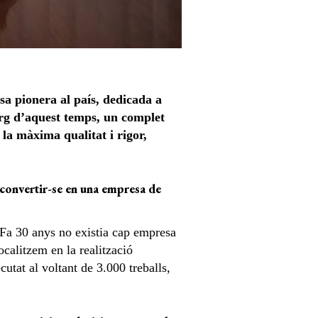
sa pionera al
país, dedicada
a
larg d’aquest temps, un complet
 la màxima qualitat i rigor,
 a convertir-se en una empresa de
. Fa 30 anys no existia cap empresa
ocalitzem en la realització
cutat al voltant de 3.000 treballs,