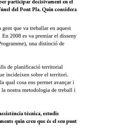
 per participar decisivament en el
 Túnel del Pont Pla. Quin considera
 gent que va treballar en aquest
. En 2008 es va premiar el disseny
Programme), una distinció de
s de planificació territorial
e incideixen sobre el territori.
la qual cosa ens permet avançar i
 la nostra metodologia de treball i
ssistència tècnica, estudis
gments quin creu que és el seu punt