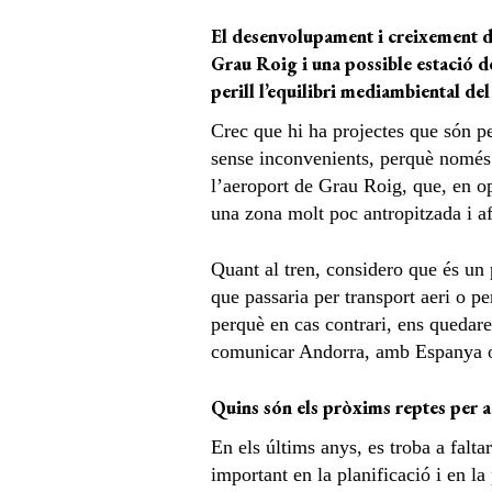
El desenvolupament i creixement d
Grau Roig i una possible estació de
perill l’equilibri mediambiental del
Crec que hi ha projectes que són pe
sense inconvenients, perquè només 
l’aeroport de Grau Roig, que, en o
una zona molt poc antropitzada i a
Quant al tren, considero que és un p
que passaria per transport aeri o pe
perquè en cas contrari, ens quedare
comunicar Andorra, amb Espanya o
Quins són els pròxims reptes per 
En els últims anys, es troba a faltar
important en la planificació i en la