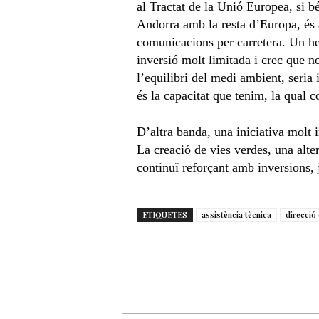
al Tractat de la Unió Europea, si b
Andorra amb la resta d’Europa, és a
comunicacions per carretera. Un hel
inversió molt limitada i crec que no
l’equilibri del medi ambient, seria i
és la capacitat que tenim, la qual c
D’altra banda, una iniciativa molt 
La creació de vies verdes, una alter
continuï reforçant amb inversions,
ETIQUETES
assistència tècnica
direcció