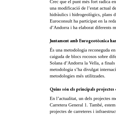
Crec que el punt més fort radica en 
una modificació de l’estat actual de
hidràulics i hidrogeològics, plans d
Euroconsult ha participat en la red
d’Andorra i ha elaborat diferents m
Juntament amb Eurogeotècnica ha
És una metodologia reconeguda en la
caiguda de blocs rocosos sobre dife
Solana d’Andorra la Vella, a finals 
metodologia s’ha divulgat internaci
metodologies més utilitzades.
Quins són els principals projectes 
En l’actualitat, un dels projectes m
Carretera General 1. També, estem 
projectes de carreteres i infraestruc