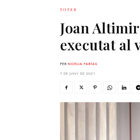
TOTES
Joan Altimir
executat al 
PER
NOELIA FARÍAS
7 DE JUNY DE 2021