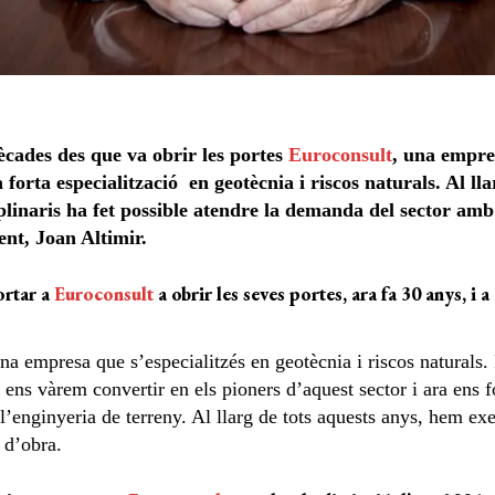
cades des que va obrir les portes
Euroconsult
, una empre
 forta especialització en geotècnia i riscos naturals. Al l
plinaris ha fet possible atendre la demanda del sector amb
ent, Joan Altimir.
ortar a
Euroconsult
a obrir les seves portes, ara fa 30 anys, i
una empresa que s’especialitzés en geotècnia i riscos naturals
 ens vàrem convertir en els pioners d’aquest sector i ara ens f
l’enginyeria de terreny. Al llarg de tots aquests anys, hem exe
ó d’obra.