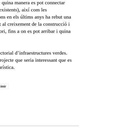
de quina manera es pot connectar
existents), així com les
ons en els últims anys ha rebut una
t al creixement de la construcció i
ori, fins a on es pot arribar i quina
ctorial d’infraestructures verdes.
rojecte que seria interessant que es
rística.
timir