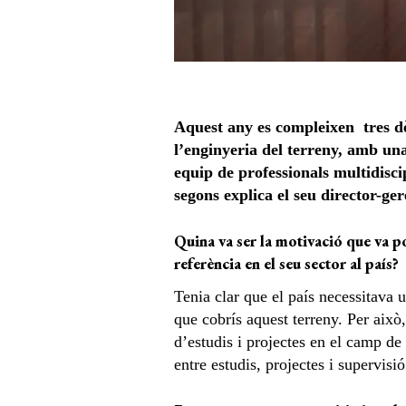
Aquest any es compleixen tres dè
l’enginyeria del
terreny, amb
una
equip de professionals multidisci
segons explica el seu director-ger
Quina va ser la motivació que va p
referència en el seu sector al país?
Tenia clar que el país necessitava 
que cobrís aquest terreny. Per això,
d’estudis i projectes en el camp de 
entre estudis, projectes i supervisi