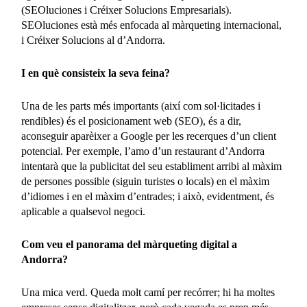
(SEOluciones i Créixer Solucions Empresarials).
SEOluciones està més enfocada al màrqueting internacional,
i Créixer Solucions al d’Andorra.
I en què consisteix la seva feina?
Una de les parts més importants (així com sol·licitades i
rendibles) és el posicionament web (SEO), és a dir,
aconseguir aparèixer a Google per les recerques d’un client
potencial. Per exemple, l’amo d’un restaurant d’Andorra
intentarà que la publicitat del seu establiment arribi al màxim
de persones possible (siguin turistes o locals) en el màxim
d’idiomes i en el màxim d’entrades; i això, evidentment, és
aplicable a qualsevol negoci.
Com veu el panorama del màrqueting digital a
Andorra?
Una mica verd. Queda molt camí per recórrer; hi ha moltes