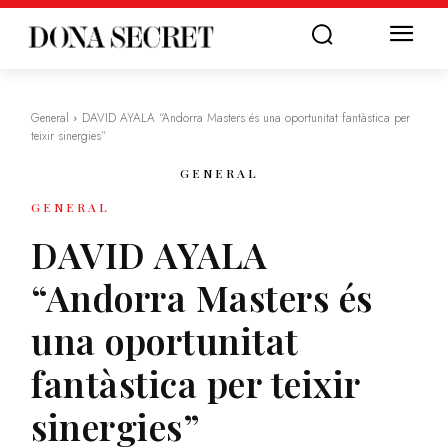
General
DAVID AYALA “Andorra Masters és una oportunitat fantàstica per
teixir sinergies”
GENERAL
GENERAL
DAVID AYALA
“Andorra Masters és
una oportunitat
fantàstica per teixir
sinergies”