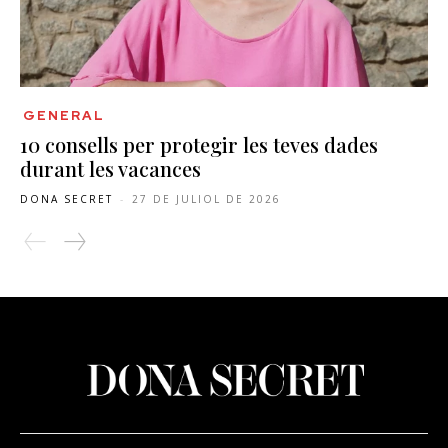
GENERAL
10 consells per protegir les teves dades
durant les vacances
DONA SECRET
-
27 DE JULIOL DE 2026