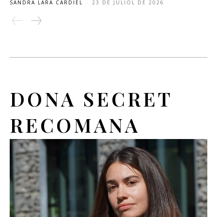
SANDRA LARA CARDIEL
-
23 DE JULIOL DE 2026
DONA SECRET
RECOMANA