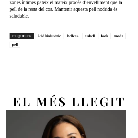
zones íntimes pateix el mateix procés d’envelliment que la
pell de la resta del cos. Mantenir aquesta pell nodrida és
saludable.
ETIQUETES
àcid hialurònic
bellesa
Cabell
look
moda
pell
EL MÉS LLEGIT