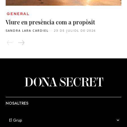
GENERAL
Viure en presència com a propòsit
SANDRA LARA CARDIEL
-
23 DE JULIOL DE 2026
NOSALTRES
El Grup