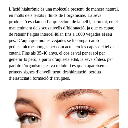
L’àcid hialurònic és una molècula present, de manera natural,
en molts dels teixits i fluids de l’organisme. La seva
producció és clau en l’arquitectura de la pell i, sobretot, en el
manteniment dels seus nivells d’hidratació, ja que és capaç
de retenir l’aigua intercel·lular, fins a 1000 vegades el seu
pes. D’aquí que moltes vegades se li compari amb
petites microesponges per com actua en les capes del teixit
cutani. Fins als 35-40 anys, el cos es val per si sol per
generar-lo però, a partir d’aquesta edat, la seva síntesi, per
part de l’organisme, es va reduint i és quan apareixen els
primers signes d’envelliment: deshidratació, pèrdua
d’elasticitat i formació d’arrugues.