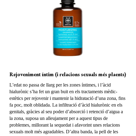
Rejoveniment íntim (i relacions sexuals més plaents)
L’edat no passa de llarg per les zones íntimes, i l’àcid
hialurònic s’ha fet un gran buit en els tractaments mèdic-
estètics per rejovenir i mantenir la hidratació d’una zona, fins
fa poc, molt oblidada. La infiltració d’àcid hialurònic en els
genitals, gràcies al seu poder d’absorció i retenció d’aigua a
la zona, suposa un alleujament per a aquest tipus de
problemes, millorant la sequedat i afavorint unes relacions
sexuals molt més agradables. D’altra banda, la pell de les