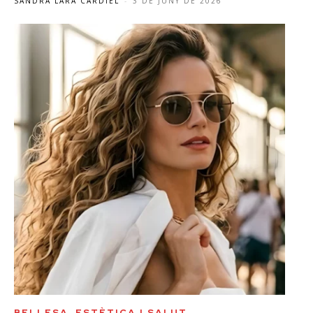
SANDRA LARA CARDIEL
-
3 DE JUNY DE 2026
BELLESA, ESTÈTICA I SALUT