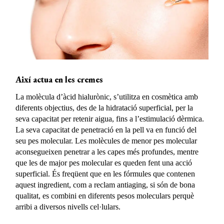
Així actua en les cremes
La molècula d’àcid hialurònic, s’utilitza en cosmètica amb
diferents objectius, des de la hidratació superficial, per la
seva capacitat per retenir aigua, fins a l’estimulació dèrmica.
La seva capacitat de penetració en la pell va en funció del
seu pes molecular. Les molècules de menor pes molecular
aconsegueixen penetrar a les capes més profundes, mentre
que les de major pes molecular es queden fent una acció
superficial. És freqüent que en les fórmules que contenen
aquest ingredient, com a reclam antiaging, si són de bona
qualitat, es combini en diferents pesos moleculars perquè
arribi a diversos nivells cel·lulars.