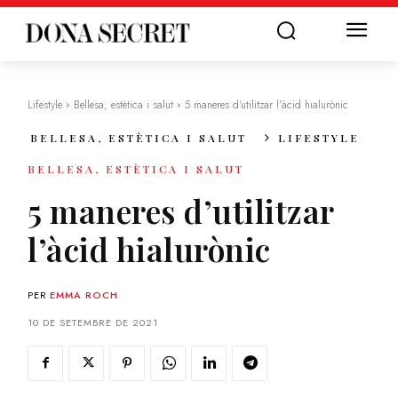
Lifestyle
Bellesa, estètica i salut
5 maneres d'utilitzar l'àcid hialurònic
BELLESA, ESTÈTICA I SALUT
LIFESTYLE
BELLESA, ESTÈTICA I SALUT
5 maneres d’utilitzar
l’àcid hialurònic
PER
EMMA ROCH
10 DE SETEMBRE DE 2021