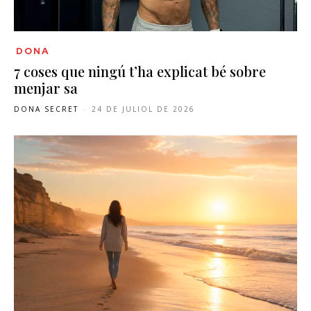
DONA
7 coses que ningú t’ha explicat bé sobre
menjar sa
DONA SECRET
-
24 DE JULIOL DE 2026