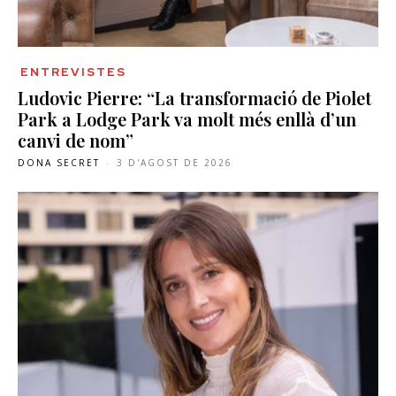
ENTREVISTES
Ludovic Pierre: “La transformació de Piolet
Park a Lodge Park va molt més enllà d’un
canvi de nom”
DONA SECRET
-
3 D'AGOST DE 2026