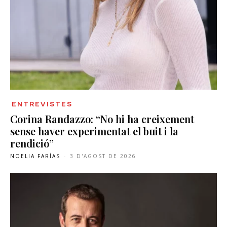
ENTREVISTES
Corina Randazzo: “No hi ha creixement
sense haver experimentat el buit i la
rendició”
NOELIA FARÍAS
-
3 D'AGOST DE 2026