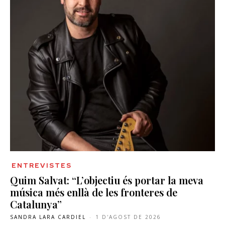
ENTREVISTES
Quim Salvat: “L’objectiu és portar la meva
música més enllà de les fronteres de
Catalunya”
SANDRA LARA CARDIEL
-
1 D'AGOST DE 2026