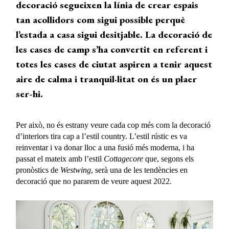
decoració segueixen la línia de crear espais
tan acollidors com sigui possible perquè
l’estada a casa sigui desitjable. La decoració de
les cases de camp s’ha convertit en referent i
totes les cases de ciutat aspiren a tenir aquest
aire de calma i tranquil·litat on és un plaer
ser-hi.
Per això, no és estrany veure cada cop més com la decoració
d’interiors tira cap a l’estil country. L’estil rústic es va
reinventar i va donar lloc a una fusió més moderna, i ha
passat el mateix amb l’estil
Cottagecore
que, segons els
pronòstics de
Westwing
, serà una de les tendències en
decoració que no pararem de veure aquest 2022.