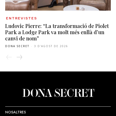
ENTREVISTES
Ludovic Pierre: “La transformació de Piolet
Park a Lodge Park va molt més enllà d’un
canvi de nom”
DONA SECRET
-
3 D'AGOST DE 2026
NOSALTRES