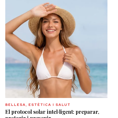
BELLESA, ESTÈTICA I SALUT
El protocol solar intel·ligent: preparar,
protegir i prevenir