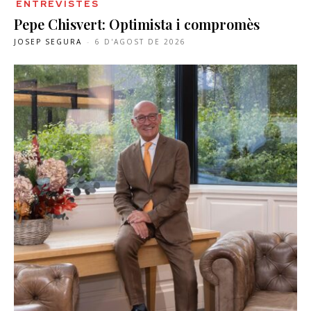
ENTREVISTES
Pepe Chisvert: Optimista i compromès
JOSEP SEGURA
-
6 D'AGOST DE 2026