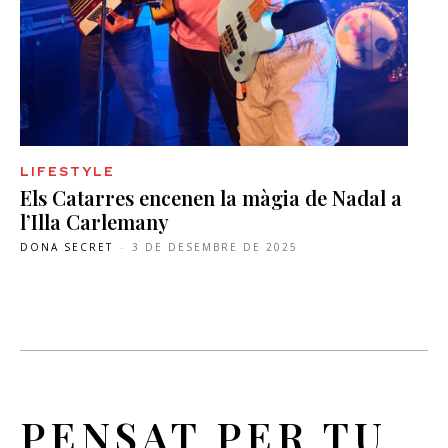
LIFESTYLE
Els Catarres encenen la màgia de Nadal a
l’Illa Carlemany
DONA SECRET
-
3 DE DESEMBRE DE 2025
PENSAT PER TU