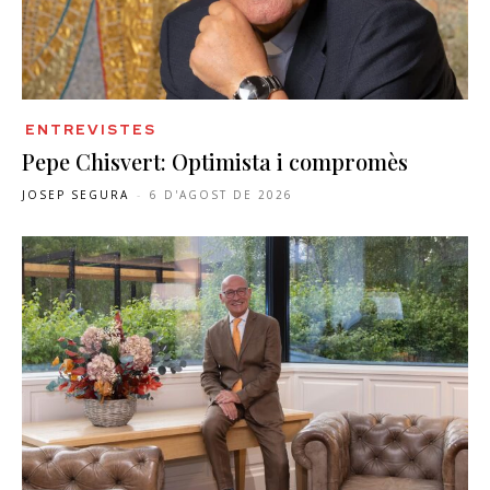
ENTREVISTES
Pepe Chisvert: Optimista i compromès
JOSEP SEGURA
-
6 D'AGOST DE 2026