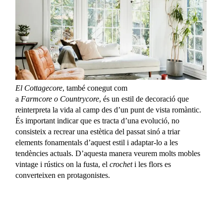
El Cottagecore
, també conegut com
a
Farmcore o Countrycore
, és un estil de decoració que
reinterpreta la vida al camp des d’un punt de vista romàntic.
És important indicar que es tracta d’una evolució, no
consisteix a recrear una estètica del passat sinó a triar
elements fonamentals d’aquest estil i adaptar-lo a les
tendències actuals. D’aquesta manera veurem molts mobles
vintage i rústics on la fusta, el
crochet
i les flors es
converteixen en protagonistes.