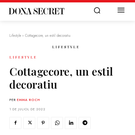
Lifestyle
Cottagecore, un estil decoratiu
LIFESTYLE
LIFESTYLE
Cottagecore, un estil
decoratiu
PER
EMMA ROCH
1 DE JULIOL DE 2022