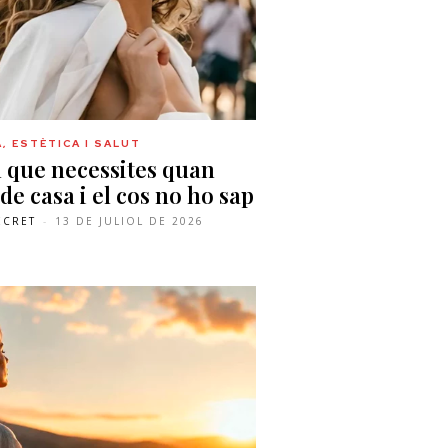
, ESTÈTICA I SALUT
l que necessites quan
 de casa i el cos no ho sap
ECRET
-
13 DE JULIOL DE 2026