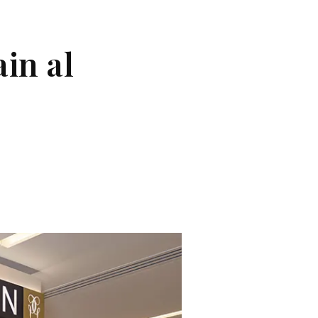
in al