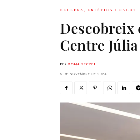
BELLESA, ESTÈTICA I SALUT
Descobreix e
Centre Júlia
PER
DONA SECRET
6 DE NOVEMBRE DE 2024