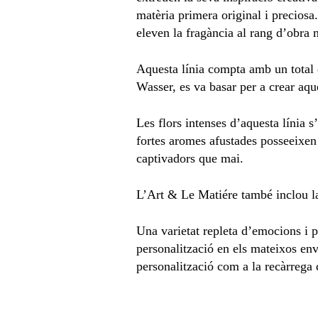
matèria primera original i preciosa
eleven la fragància al rang d’obra m
Aquesta línia compta amb un total 
Wasser, es va basar per a crear aqu
Les flors intenses d’aquesta línia 
fortes aromes afustades posseeixen
captivadors que mai.
L’Art & Le Matiére també inclou la 
Una varietat repleta d’emocions i p
personalització en els mateixos env
personalització com a la recàrrega 