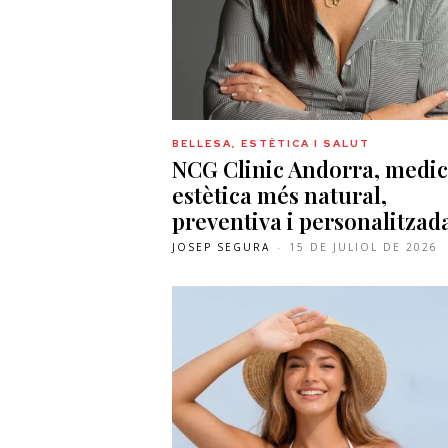
BELLESA, ESTÈTICA I SALUT
NCG Clinic Andorra, medic
estètica més natural,
preventiva i personalitzad
JOSEP SEGURA
-
15 DE JULIOL DE 2026