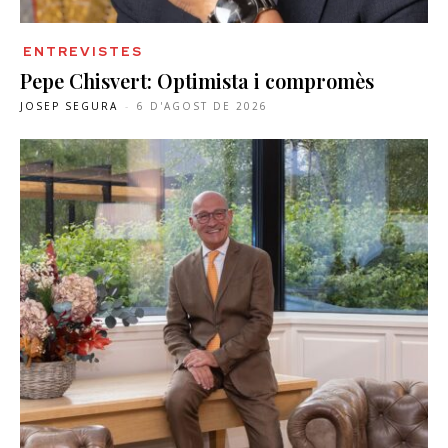
ENTREVISTES
Pepe Chisvert: Optimista i compromès
JOSEP SEGURA
-
6 D'AGOST DE 2026