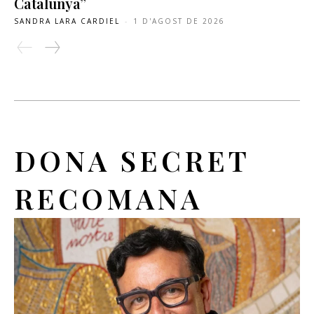
Catalunya”
SANDRA LARA CARDIEL
-
1 D'AGOST DE 2026
DONA SECRET
RECOMANA