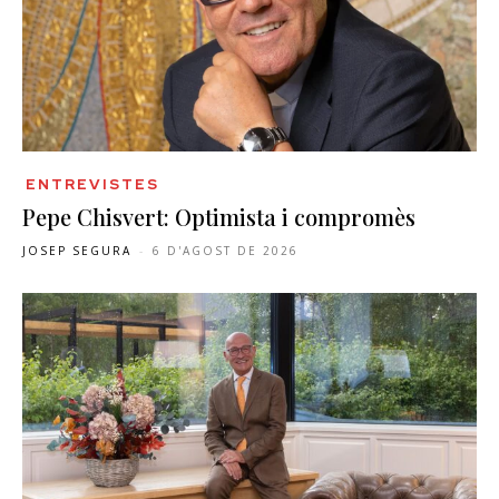
ENTREVISTES
Pepe Chisvert: Optimista i compromès
JOSEP SEGURA
-
6 D'AGOST DE 2026