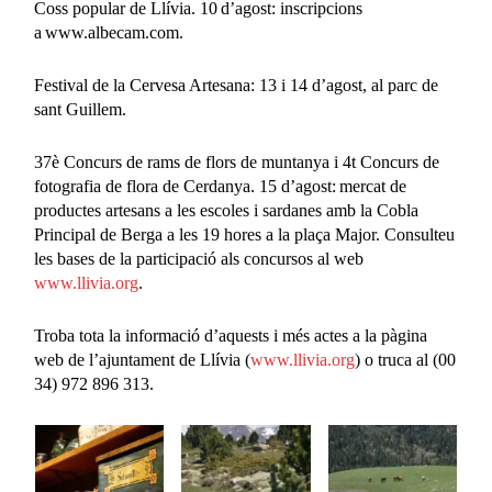
Coss popular de Llívia. 10 d’agost: inscripcions
a www.albecam.com.
Festival de la Cervesa Artesana: 13 i 14 d’agost, al parc de
sant Guillem.
37è Concurs de rams de flors de muntanya i 4t Concurs de
fotografia de flora de Cerdanya. 15 d’agost: mercat de
productes artesans a les escoles i sardanes amb la Cobla
Principal de Berga a les 19 hores a la plaça Major. Consulteu
les bases de la participació als concursos al web
www.llivia.org
.
Troba tota la informació d’aquests i més actes a la pàgina
web de l’ajuntament de Llívia (
www.llivia.org
) o truca al (00
34) 972 896 313.