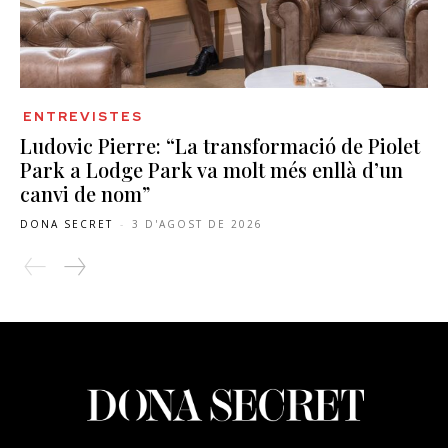
ENTREVISTES
Ludovic Pierre: “La transformació de Piolet
Park a Lodge Park va molt més enllà d’un
canvi de nom”
DONA SECRET
-
3 D'AGOST DE 2026