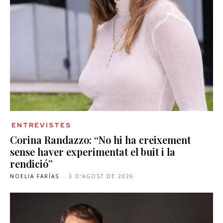
ENTREVISTES
Corina Randazzo: “No hi ha creixement
sense haver experimentat el buit i la
rendició”
NOELIA FARÍAS
-
3 D'AGOST DE 2026