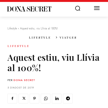
Lifestyle
Aquest estiu, viu Llívia al 100%!
LIFESTYLE
VIATGES
LIFESTYLE
Aquest estiu, viu Llívia
al 100%!
PER
DONA SECRET
5 D'AGOST DE 2019