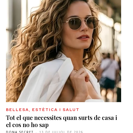
BELLESA, ESTÈTICA I SALUT
Tot el que necessites quan surts de casa i
el cos no ho sap
DONA SECRET
-
13 DE JULIOL DE 2026