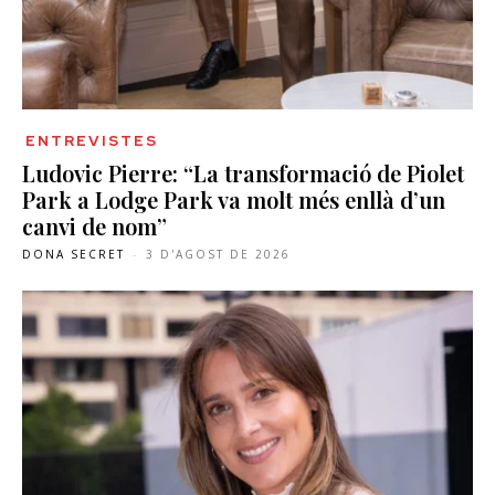
ENTREVISTES
Ludovic Pierre: “La transformació de Piolet
Park a Lodge Park va molt més enllà d’un
canvi de nom”
DONA SECRET
-
3 D'AGOST DE 2026