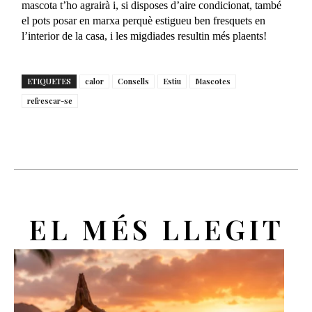
mascota t’ho agrairà i, si disposes d’aire condicionat, també
el pots posar en marxa perquè estigueu ben fresquets en
l’interior de la casa, i les migdiades resultin més plaents!
ETIQUETES
calor
Consells
Estiu
Mascotes
refrescar-se
EL MÉS LLEGIT