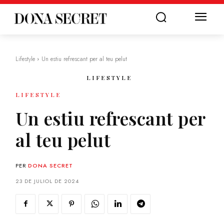
Lifestyle
Un estiu refrescant per al teu pelut
LIFESTYLE
LIFESTYLE
Un estiu refrescant per
al teu pelut
PER
DONA SECRET
23 DE JULIOL DE 2024