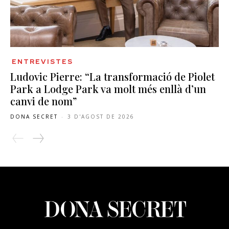
ENTREVISTES
Ludovic Pierre: “La transformació de Piolet
Park a Lodge Park va molt més enllà d’un
canvi de nom”
DONA SECRET
-
3 D'AGOST DE 2026