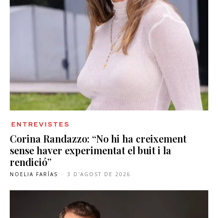
ENTREVISTES
Corina Randazzo: “No hi ha creixement
sense haver experimentat el buit i la
rendició”
NOELIA FARÍAS
-
3 D'AGOST DE 2026