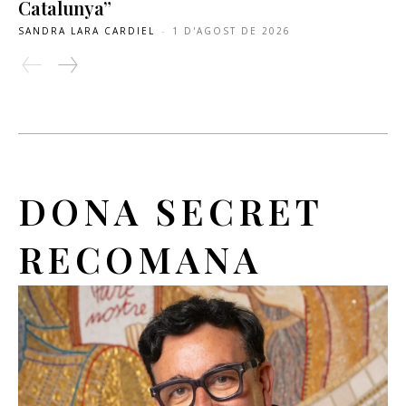
Catalunya”
SANDRA LARA CARDIEL
-
1 D'AGOST DE 2026
DONA SECRET
RECOMANA