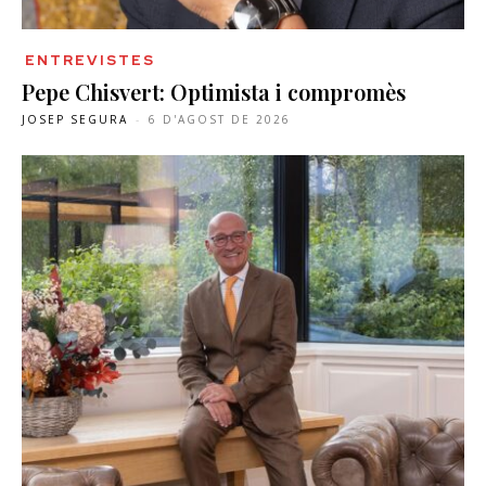
ENTREVISTES
Pepe Chisvert: Optimista i compromès
JOSEP SEGURA
-
6 D'AGOST DE 2026