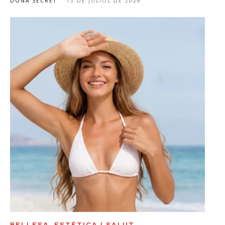
DONA SECRET
-
13 DE JULIOL DE 2026
BELLESA, ESTÈTICA I SALUT