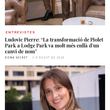
ENTREVISTES
Ludovic Pierre: “La transformació de Piolet
Park a Lodge Park va molt més enllà d’un
canvi de nom”
DONA SECRET
-
3 D'AGOST DE 2026