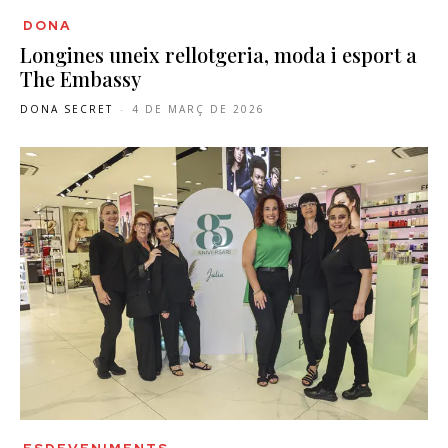
DONA
Longines uneix rellotgeria, moda i esport a
The Embassy
DONA SECRET
-
4 DE MARÇ DE 2026