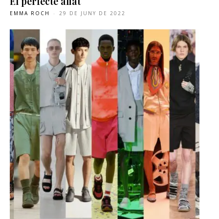
El perfecte aliat
EMMA ROCH
-
29 DE JUNY DE 2022