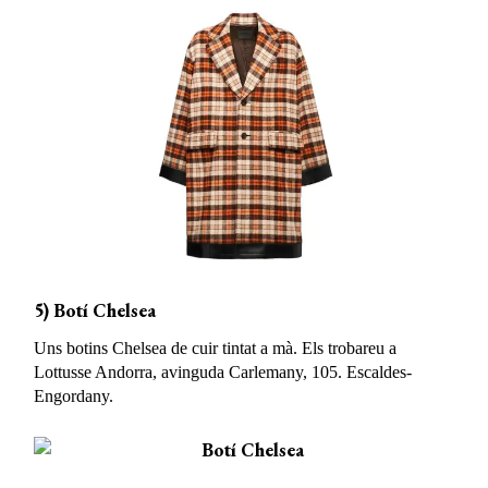
5) Botí Chelsea
Uns botins Chelsea de cuir tintat a mà. Els trobareu a
Lottusse Andorra, avinguda Carlemany, 105. Escaldes-
Engordany.