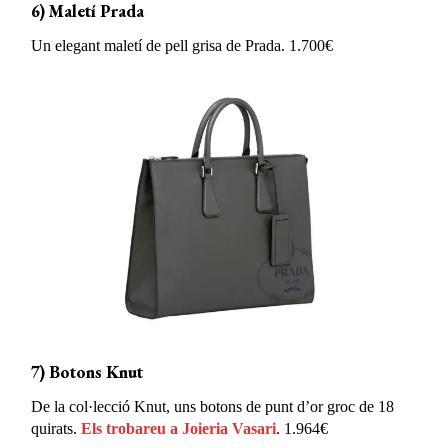
6) Maletí Prada
Un elegant maletí de pell grisa de Prada. 1.700€
7) Botons Knut
De la col·lecció Knut, uns botons de punt d’or groc de 18
quirats.
Els trobareu a Joieria Vasari
. 1.964€