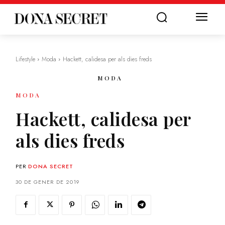
Lifestyle
Moda
Hackett, calidesa per als dies freds
MODA
MODA
Hackett, calidesa per
als dies freds
PER
DONA SECRET
30 DE GENER DE 2019