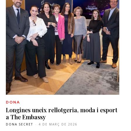
DONA
Longines uneix rellotgeria, moda i esport
a The Embassy
DONA SECRET
-
4 DE MARÇ DE 2026