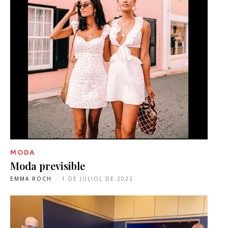
MODA
Moda previsible
EMMA ROCH
-
1 DE JULIOL DE 2022