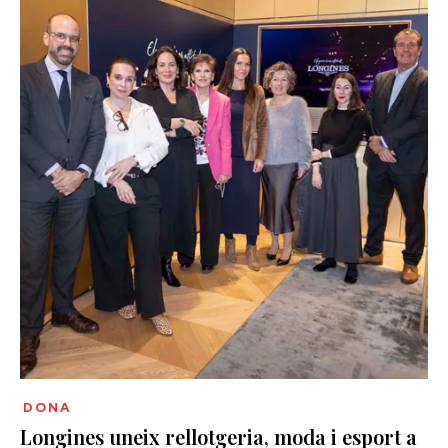
DONA
Longines uneix rellotgeria, moda i esport a