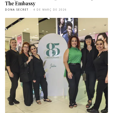
The Embassy
DONA SECRET
-
4 DE MARÇ DE 2026