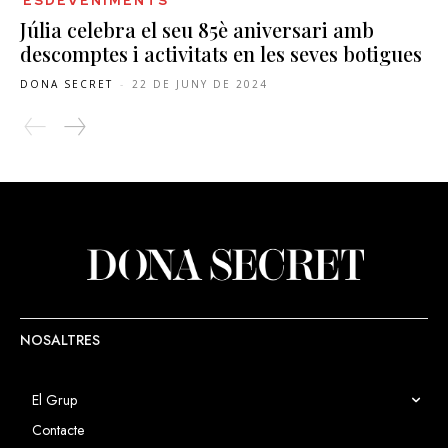
ESDEVENIMENTS
Júlia celebra el seu 85è aniversari amb
descomptes i activitats en les seves botigues
DONA SECRET
-
22 DE JUNY DE 2024
NOSALTRES
El Grup
Contacte