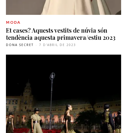
MODA
Et cases? Aquests vestits de núvia són
tendència aquesta primavera/estiu 2023
DONA SECRET
-
7 D'ABRIL DE 2023