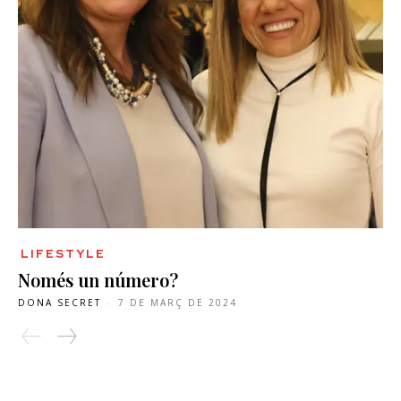
LIFESTYLE
Només un número?
DONA SECRET
-
7 DE MARÇ DE 2024