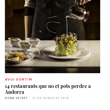
AVUI SORTIM
14 restaurants que no et pots perdre a
Andorra
DONA SECRET
-
31 DE GENER DE 2018