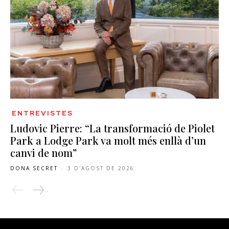
ENTREVISTES
Ludovic Pierre: “La transformació de Piolet
Park a Lodge Park va molt més enllà d’un
canvi de nom”
DONA SECRET
-
3 D'AGOST DE 2026