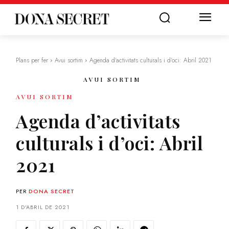
Plans per fer
Avui sortim
Agenda d'activitats culturals i d'oci: Abril 2021
AVUI SORTIM
AVUI SORTIM
Agenda d’activitats
culturals i d’oci: Abril
2021
PER
DONA SECRET
1 D'ABRIL DE 2021