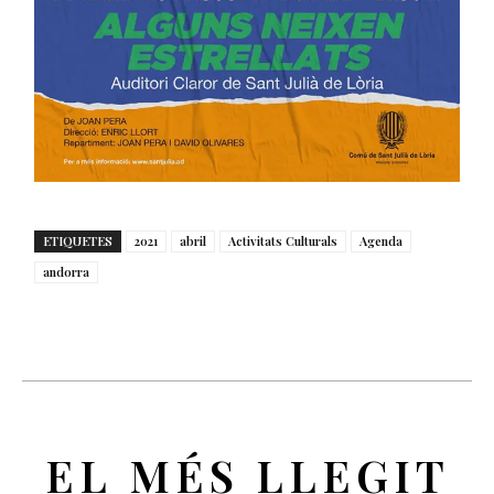
ETIQUETES
2021
abril
Activitats Culturals
Agenda
andorra
EL MÉS LLEGIT