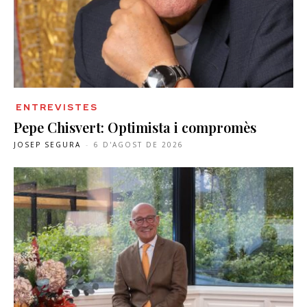
ENTREVISTES
Pepe Chisvert: Optimista i compromès
JOSEP SEGURA
-
6 D'AGOST DE 2026