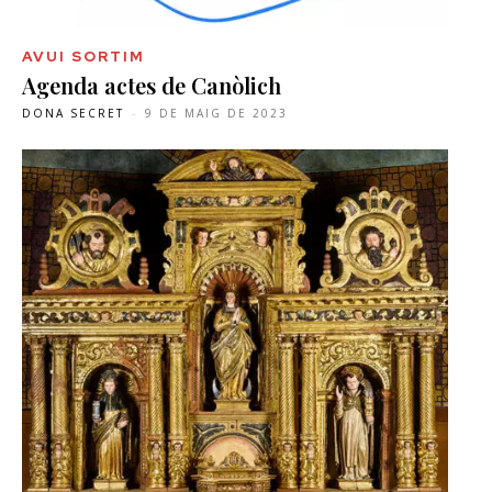
AVUI SORTIM
Agenda actes de Canòlich
DONA SECRET
-
9 DE MAIG DE 2023