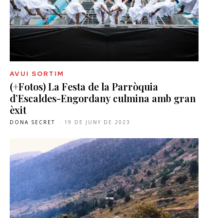
AVUI SORTIM
(+Fotos) La Festa de la Parròquia
d’Escaldes-Engordany culmina amb gran
èxit
DONA SECRET
-
19 DE JUNY DE 2023