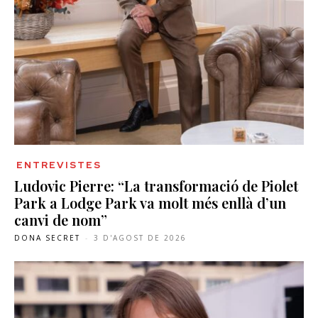
ENTREVISTES
Ludovic Pierre: “La transformació de Piolet
Park a Lodge Park va molt més enllà d’un
canvi de nom”
DONA SECRET
-
3 D'AGOST DE 2026