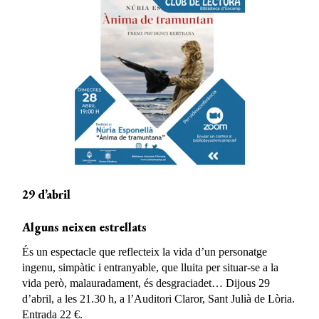
29 d’abril
Alguns neixen estrellats
És un espectacle que reflecteix la vida d’un personatge
ingenu, simpàtic i entranyable, que lluita per situar-se a la
vida però, malauradament, és desgraciadet… Dijous 29
d’abril, a les 21.30 h, a l’Auditori Claror, Sant Julià de Lòria.
Entrada 22 €.