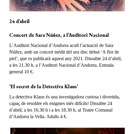
24 d’abril
Concert de Sara Núñez, a l’Auditori Nacional
L’Auditori Nacional d’Andorra acull l’actuació de Sara
Núñez, amb un concert inèdit del seu disc debut ‘A flor de
piel’, que es publicarà aquest any 2021. Dissabte 24 d’abril,
a les 21.30 h, a l’Auditori Nacional d’Andorra. Entrada
general 10 €.
‘El secret de la Detectiva Klaus’
La detectiva Klaus és una investigadora curiosa i divertida,
capaç de resoldre els enigmes més difícils! Dissabte 24
d’abril, a les 16.30 h i a les 18.30 h, al Teatre Comunal
d’Andorra la Vella. Adults 4 €.