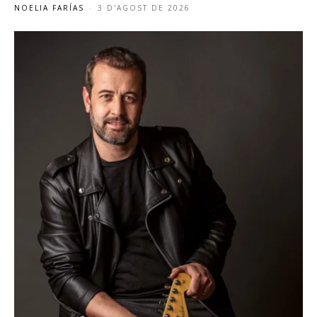
NOELIA FARÍAS
-
3 D'AGOST DE 2026