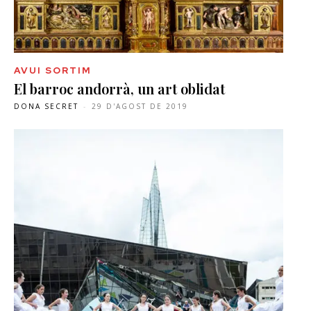
AVUI SORTIM
El barroc andorrà, un art oblidat
DONA SECRET
-
29 D'AGOST DE 2019