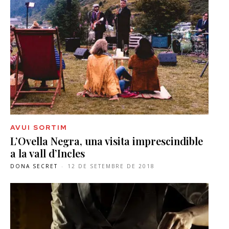
AVUI SORTIM
L’Ovella Negra, una visita imprescindible
a la vall d’Incles
DONA SECRET
-
12 DE SETEMBRE DE 2018