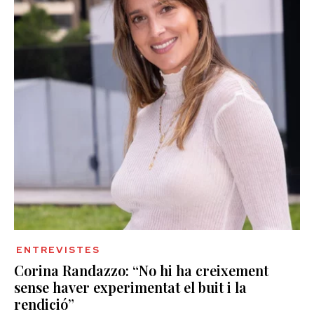
ENTREVISTES
Corina Randazzo: “No hi ha creixement
sense haver experimentat el buit i la
rendició”