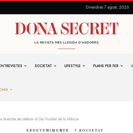
Divendres 7 agost, 2026
ENTREVISTES
SOCIETAT
LIFESTYLE
PLANS PER FER
OMIA
a divertida de celebrar el Dia Mundial de la Infància
ESDEVENIMENTS
SOCIETAT