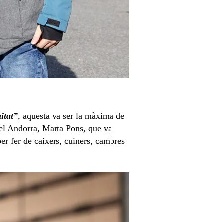
itat”
, aquesta va ser la màxima de
atel Andorra, Marta Pons, que va
er fer de caixers, cuiners, cambres