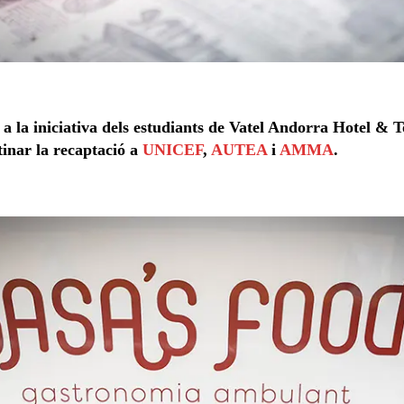
es a la iniciativa dels estudiants de Vatel Andorra Hotel & 
tinar la recaptació a
UNICEF
,
AUTEA
i
AMMA
.