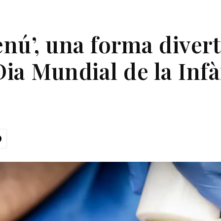
nú’, una forma divert
Dia Mundial de la Inf