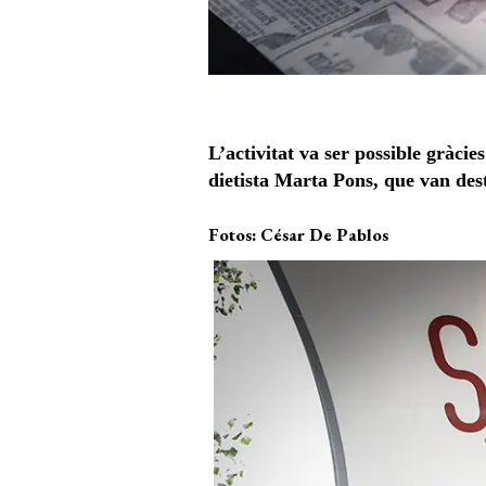
L’activitat va ser possible gràci
dietista Marta Pons, que van des
Fotos: César De Pablos