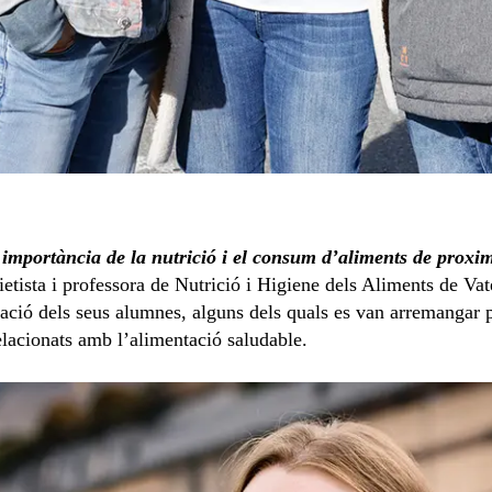
 importància de la nutrició i el consum d’aliments de proxim
 dietista i professora de Nutrició i Higiene dels Aliments de V
ació dels seus alumnes, alguns dels quals es van arremangar p
lacionats amb l’alimentació saludable.