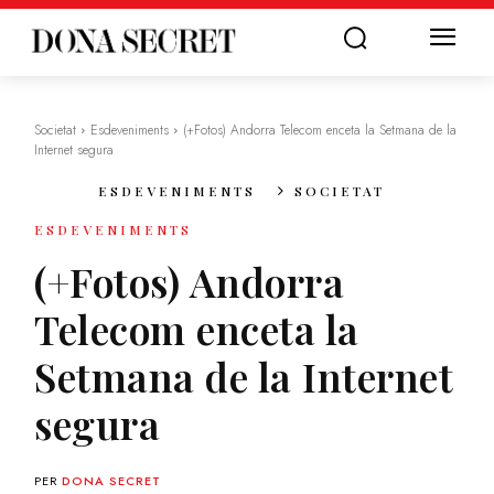
Societat
Esdeveniments
(+Fotos) Andorra Telecom enceta la Setmana de la
Internet segura
ESDEVENIMENTS
SOCIETAT
ESDEVENIMENTS
(+Fotos) Andorra
Telecom enceta la
Setmana de la Internet
segura
PER
DONA SECRET