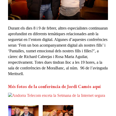
Durant els dies 8 i 9 de febrer, altres especialistes continuaran
aprofundint en diferents temàtiques relacionades amb la
seguretat en l’entorn digital. Algunes d’aquestes conferències
seran ‘Fem un bon acompanyament digital als nostres fills’ i
‘Pantalles, xumet emocional dels nostres fills i filles?’, a
càrrec de Richard Cabrejas i Rosa Maria Aguilar,
respectivament. Totes dues tindran lloc a les 19 hores, a la
sala de conferències de MoraBanc, al núm. 96 de l’avinguda
Meritxell.
Més fotos de la conferència de Jordi Camós aquí