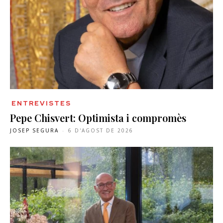
ENTREVISTES
Pepe Chisvert: Optimista i compromès
JOSEP SEGURA
-
6 D'AGOST DE 2026