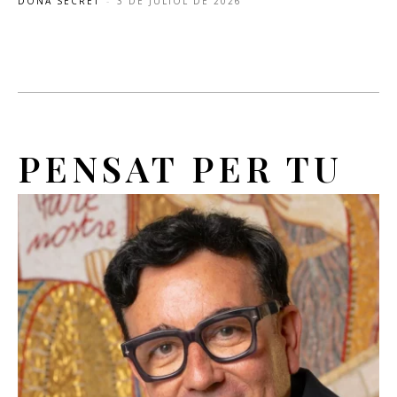
DONA SECRET
-
3 DE JULIOL DE 2026
PENSAT PER TU