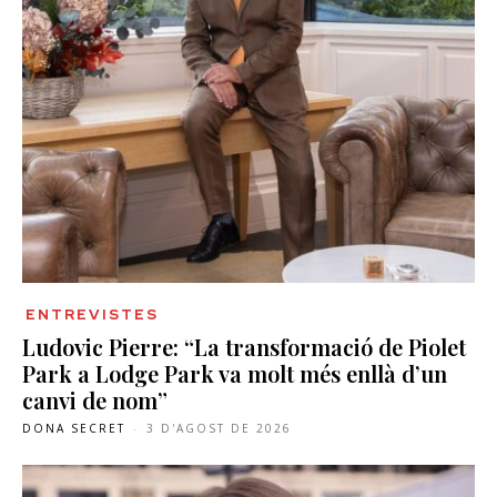
ENTREVISTES
Ludovic Pierre: “La transformació de Piolet
Park a Lodge Park va molt més enllà d’un
canvi de nom”
DONA SECRET
-
3 D'AGOST DE 2026