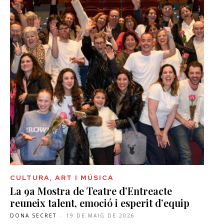
CULTURA, ART I MÚSICA
La 9a Mostra de Teatre d’Entreacte
reuneix talent, emoció i esperit d’equip
DONA SECRET
-
19 DE MAIG DE 2026