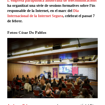
L’empresa parapública andorrana de telecomunicacions
ha organitzat una sèrie de sessions formatives sobre l’ús
responsable de la Internet, en el marc del
Dia
Internacional de la Internet Segura
, celebrat el passat 7
de febrer.
Fotos: César De Pablos