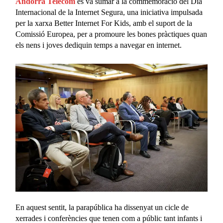
Andorra Telecom
es va sumar a la commemoració del Dia
Internacional de la Internet Segura, una iniciativa impulsada
per la xarxa Better Internet For Kids, amb el suport de la
Comissió Europea, per a promoure les bones pràctiques quan
els nens i joves dediquin temps a navegar en internet.
En aquest sentit, la parapública ha dissenyat un cicle de
xerrades i conferències que tenen com a públic tant infants i