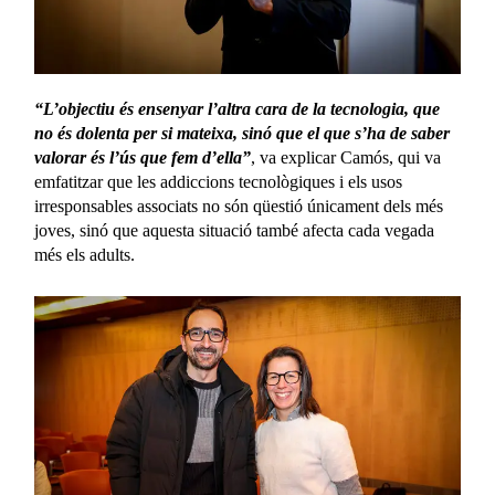
“L’objectiu és ensenyar l’altra cara de la tecnologia, que
no és dolenta per si mateixa, sinó que el que s’ha de saber
valorar és l’ús que fem d’ella”
, va explicar Camós, qui va
emfatitzar que les addiccions tecnològiques i els usos
irresponsables associats no són qüestió únicament dels més
joves, sinó que aquesta situació també afecta cada vegada
més els adults.