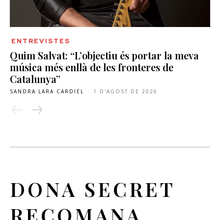
ENTREVISTES
Quim Salvat: “L’objectiu és portar la meva
música més enllà de les fronteres de
Catalunya”
SANDRA LARA CARDIEL
-
1 D'AGOST DE 2026
DONA SECRET
RECOMANA