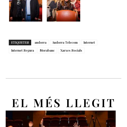
ETIQUETES
andorra
Andorra Telecom
Internet
Internet Segura
Morabanc
Xarxes Socials
EL MÉS LLEGIT