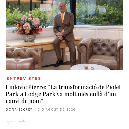
ENTREVISTES
Ludovic Pierre: “La transformació de Piolet
Park a Lodge Park va molt més enllà d’un
canvi de nom”
DONA SECRET
-
3 D'AGOST DE 2026