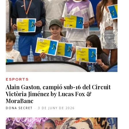
ESPORTS
Alain Gaston, campió sub-16 del Circuit
Victòria Jiménez by Lucas Fox &
MoraBanc
DONA SECRET
-
3 DE JUNY DE 2026