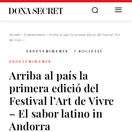
Societat
Esdeveniments
Arriba al país la primera edició del Festival l’Art
de Vivre –...
ESDEVENIMENTS
SOCIETAT
ESDEVENIMENTS
Arriba al país la
primera edició del
Festival l’Art de Vivre
– El sabor latino in
Andorra