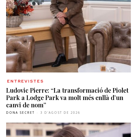
ENTREVISTES
Ludovic Pierre: “La transformació de Piolet
Park a Lodge Park va molt més enllà d’un
canvi de nom”
DONA SECRET
-
3 D'AGOST DE 2026