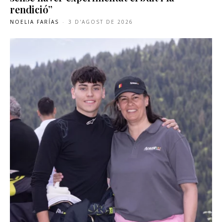
rendició”
NOELIA FARÍAS
-
3 D'AGOST DE 2026