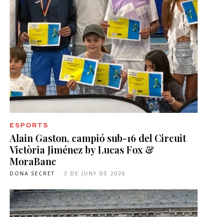
ESPORTS
Alain Gaston, campió sub-16 del Circuit
Victòria Jiménez by Lucas Fox &
MoraBanc
DONA SECRET
-
3 DE JUNY DE 2026