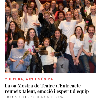
CULTURA, ART I MÚSICA
La 9a Mostra de Teatre d’Entreacte
reuneix talent, emoció i esperit d’equip
DONA SECRET
-
19 DE MAIG DE 2026