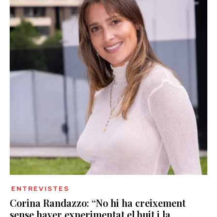
ENTREVISTES
Corina Randazzo: “No hi ha creixement
sense haver experimentat el buit i la