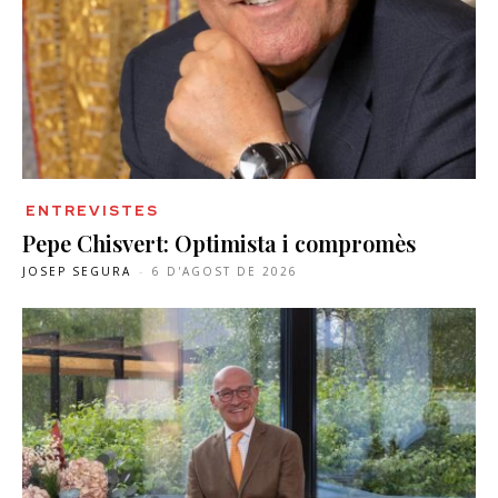
ENTREVISTES
Pepe Chisvert: Optimista i compromès
JOSEP SEGURA
-
6 D'AGOST DE 2026