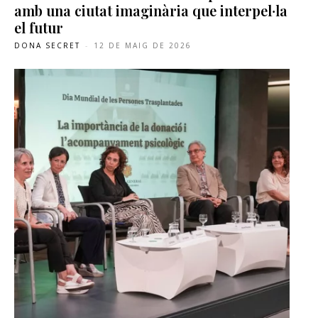
amb una ciutat imaginària que interpel·la
el futur
DONA SECRET
-
12 DE MAIG DE 2026