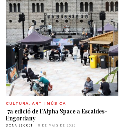
CULTURA, ART I MÚSICA
7a edició de l’Alpha Space a Escaldes-
Engordany
DONA SECRET
-
8 DE MAIG DE 2026