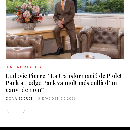
ENTREVISTES
Ludovic Pierre: “La transformació de Piolet
Park a Lodge Park va molt més enllà d’un
canvi de nom”
DONA SECRET
-
3 D'AGOST DE 2026