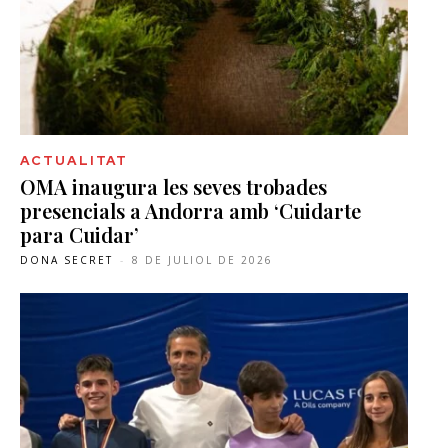
ACTUALITAT
OMA inaugura les seves trobades
presencials a Andorra amb ‘Cuidarte
para Cuidar’
DONA SECRET
-
8 DE JULIOL DE 2026