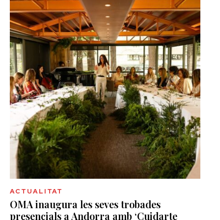
ACTUALITAT
OMA inaugura les seves trobades
presencials a Andorra amb ‘Cuidarte