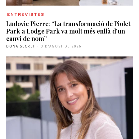
ENTREVISTES
Ludovic Pierre: “La transformació de Piolet
Park a Lodge Park va molt més enllà d’un
canvi de nom”
DONA SECRET
-
3 D'AGOST DE 2026