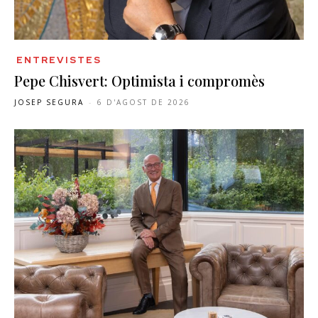
ENTREVISTES
Pepe Chisvert: Optimista i compromès
JOSEP SEGURA
-
6 D'AGOST DE 2026