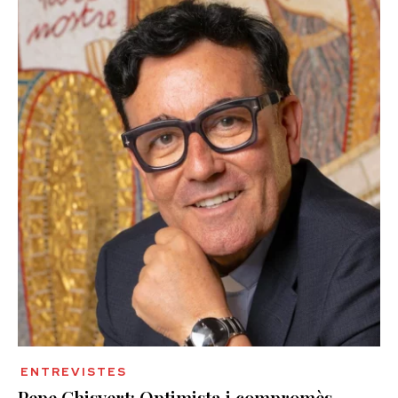
ENTREVISTES
Pepe Chisvert: Optimista i compromès