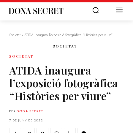
Societat
ATIDA inaugura l’exposició fotogràfica “Històries per viure”
SOCIETAT
SOCIETAT
ATIDA inaugura
l’exposició fotogràfica
“Històries per viure”
PER
DONA SECRET
7 DE JUNY DE 2022