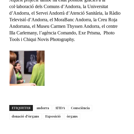
col·laboració dels Comuns d’Andorra, la Universitat
d’Andorra, el Servei Andorrà d’Atenció Sanitària, la Ràdio
Televisió d’Andorra, el MoraBanc Andorra, la Creu Roja
Andorrana, el Museu Carmen Thyssen Andorra, el centre
Illa Carlemany, l’agència Comando, Exe Prisma, Photo
Tools i Chiqui Novis Photography.
ETIQUETES
andorra
ATIDA
Consciència
donació d'òrgans
Exposició
òrgans