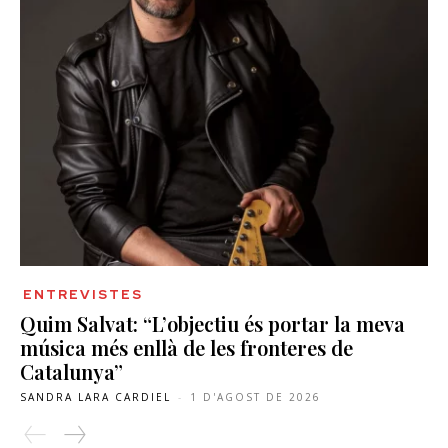
ENTREVISTES
Quim Salvat: “L’objectiu és portar la meva
música més enllà de les fronteres de
Catalunya”
SANDRA LARA CARDIEL
-
1 D'AGOST DE 2026