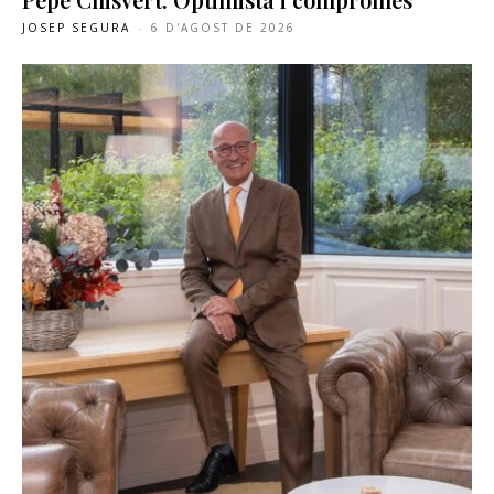
JOSEP SEGURA
-
6 D'AGOST DE 2026