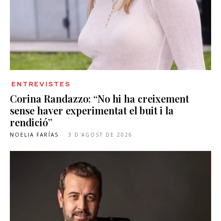
ENTREVISTES
Corina Randazzo: “No hi ha creixement
sense haver experimentat el buit i la
rendició”
NOELIA FARÍAS
-
3 D'AGOST DE 2026