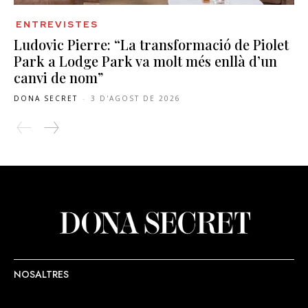
ENTREVISTES
Ludovic Pierre: “La transformació de Piolet
Park a Lodge Park va molt més enllà d’un
canvi de nom”
DONA SECRET
-
3 D'AGOST DE 2026
NOSALTRES