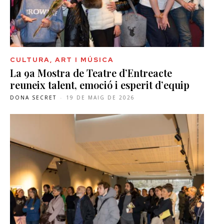
CULTURA, ART I MÚSICA
La 9a Mostra de Teatre d’Entreacte
reuneix talent, emoció i esperit d’equip
DONA SECRET
-
19 DE MAIG DE 2026