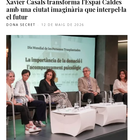
Xavier Casals transforma l’Espai Caldes
amb una ciutat imaginària que interpel·la
el futur
DONA SECRET
-
12 DE MAIG DE 2026