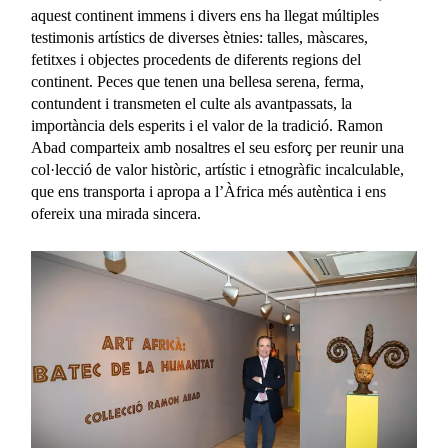
aquest continent immens i divers ens ha llegat múltiples
testimonis artístics de diverses ètnies: talles, màscares,
fetitxes i objectes procedents de diferents regions del
continent. Peces que tenen una bellesa serena, ferma,
contundent i transmeten el culte als avantpassats, la
importància dels esperits i el valor de la tradició. Ramon
Abad comparteix amb nosaltres el seu esforç per reunir una
col·lecció de valor històric, artístic i etnogràfic incalculable,
que ens transporta i apropa a l’Àfrica més autèntica i ens
ofereix una mirada sincera.