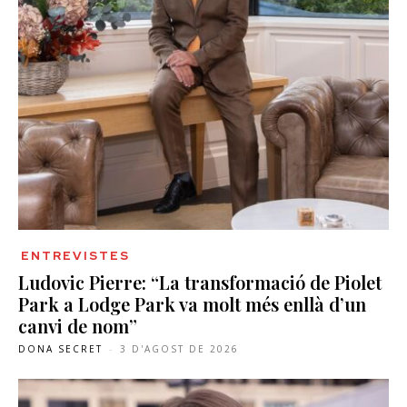
ENTREVISTES
Ludovic Pierre: “La transformació de Piolet
Park a Lodge Park va molt més enllà d’un
canvi de nom”
DONA SECRET
-
3 D'AGOST DE 2026