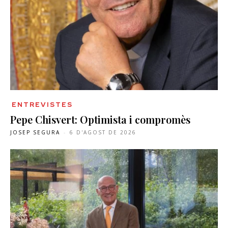
ENTREVISTES
Pepe Chisvert: Optimista i compromès
JOSEP SEGURA
-
6 D'AGOST DE 2026