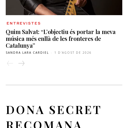
ENTREVISTES
Quim Salvat: “L’objectiu és portar la meva
música més enllà de les fronteres de
Catalunya”
SANDRA LARA CARDIEL
-
1 D'AGOST DE 2026
DONA SECRET
RECOMANA