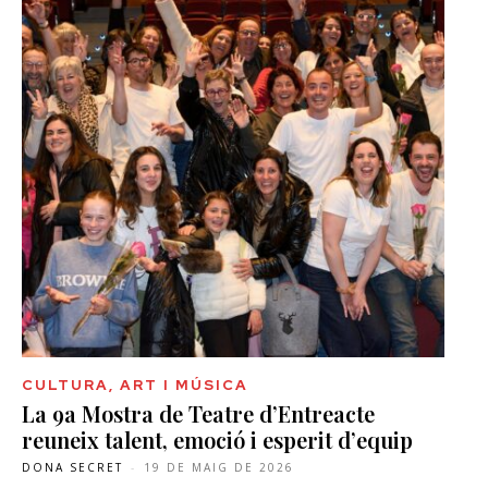
CULTURA, ART I MÚSICA
La 9a Mostra de Teatre d’Entreacte
reuneix talent, emoció i esperit d’equip
DONA SECRET
-
19 DE MAIG DE 2026