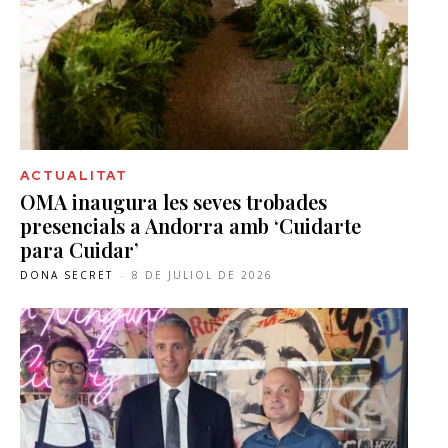
ACTUALITAT
OMA inaugura les seves trobades
presencials a Andorra amb ‘Cuidarte
para Cuidar’
DONA SECRET
-
8 DE JULIOL DE 2026