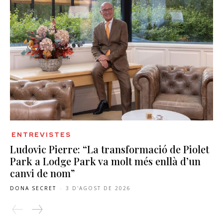
ENTREVISTES
Ludovic Pierre: “La transformació de Piolet
Park a Lodge Park va molt més enllà d’un
canvi de nom”
DONA SECRET
-
3 D'AGOST DE 2026