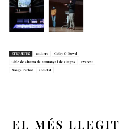
ETIQUETES
andorra
Cathy O’Dowd
Cicle de Cinema de Muntanya i de Viatges
Everest
Nanga Parbat
societat
EL MÉS LLEGIT