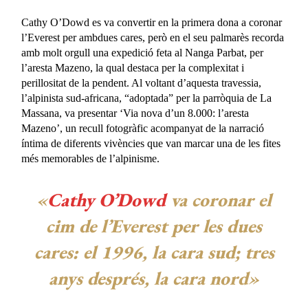
Cathy O’Dowd es va convertir en la primera dona a coronar
l’Everest per ambdues cares, però en el seu palmarès recorda
amb molt orgull una expedició feta al Nanga Parbat, per
l’aresta Mazeno, la qual destaca per la complexitat i
perillositat de la pendent. Al voltant d’aquesta travessia,
l’alpinista sud-africana, “adoptada” per la parròquia de La
Massana, va presentar ‘Via nova d’un 8.000: l’aresta
Mazeno’, un recull fotogràfic acompanyat de la narració
íntima de diferents vivències que van marcar una de les fites
més memorables de l’alpinisme.
«
Cathy O’Dowd
va coronar el
cim de l’Everest per les dues
cares: el 1996, la cara sud; tres
anys després, la cara nord»