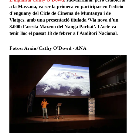
a la Massana, va ser la primera en participar en l’edició
d’enguany del Cicle de Cinema de Muntanya i de
Viatges, amb una presentació titulada ‘Via nova d’un
8.000: l’aresta Mazeno del Nanga Parbat’. L’acte va
tenir lloc el passat 18 de febrer a l’Auditori Nacional.
Fotos: Arxiu/Cathy O’Dowd · ANA