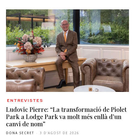
ENTREVISTES
Ludovic Pierre: “La transformació de Piolet
Park a Lodge Park va molt més enllà d’un
canvi de nom”
DONA SECRET
-
3 D'AGOST DE 2026