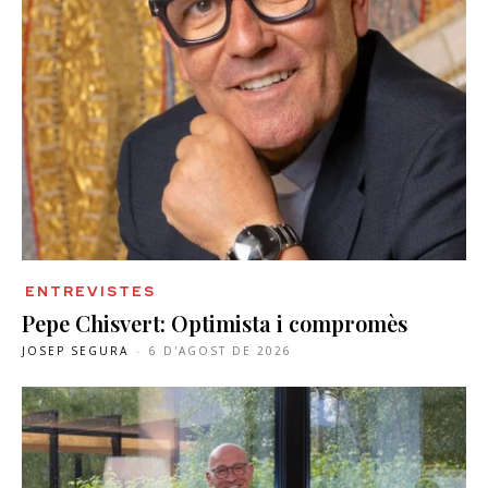
ENTREVISTES
Pepe Chisvert: Optimista i compromès
JOSEP SEGURA
-
6 D'AGOST DE 2026