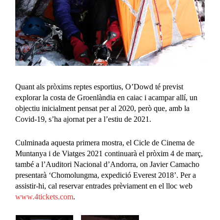
Quant als pròxims reptes esportius, O’Dowd té previst
explorar la costa de Groenlàndia en caiac i acampar allí, un
objectiu inicialment pensat per al 2020, però que, amb la
Covid-19, s’ha ajornat per a l’estiu de 2021.
Culminada aquesta primera mostra, el Cicle de Cinema de
Muntanya i de Viatges 2021 continuarà el pròxim 4 de març,
també a l’Auditori Nacional d’Andorra, on Javier Camacho
presentarà ‘Chomolungma, expedició Everest 2018’. Per a
assistir-hi, cal reservar entrades prèviament en el lloc web
www.4tickets.com
.