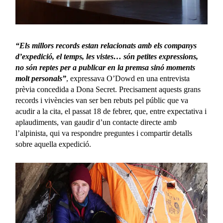
“Els millors records estan relacionats amb els companys
d’expedició, el temps, les vistes… són petites expressions,
no són reptes per a publicar en la premsa sinó moments
molt personals”
, expressava O’Dowd en una entrevista
prèvia concedida a Dona Secret. Precisament aquests grans
records i vivències van ser ben rebuts pel públic que va
acudir a la cita, el passat 18 de febrer, que, entre expectativa i
aplaudiments, van gaudir d’un contacte directe amb
l’alpinista, qui va respondre preguntes i compartir detalls
sobre aquella expedició.