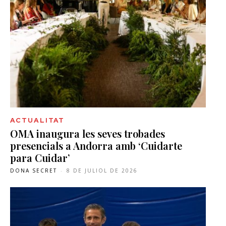
ACTUALITAT
OMA inaugura les seves trobades
presencials a Andorra amb ‘Cuidarte
para Cuidar’
DONA SECRET
-
8 DE JULIOL DE 2026