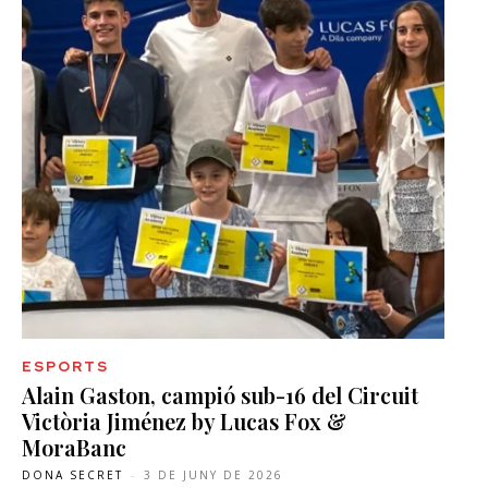
ESPORTS
Alain Gaston, campió sub-16 del Circuit
Victòria Jiménez by Lucas Fox &
MoraBanc
DONA SECRET
-
3 DE JUNY DE 2026