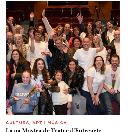
CULTURA, ART I MÚSICA
La 9a Mostra de Teatre d’Entreacte