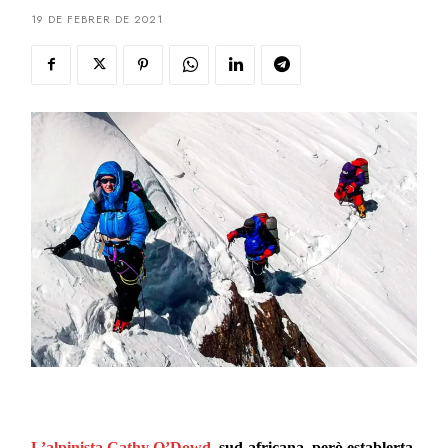
19 DE FEBRER DE 2021
L’alpinista Cathy O’Dowd
, sud-africana, però establerta