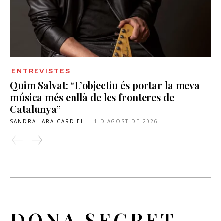
ENTREVISTES
Quim Salvat: “L’objectiu és portar la meva
música més enllà de les fronteres de
Catalunya”
SANDRA LARA CARDIEL
-
1 D'AGOST DE 2026
DONA SECRET