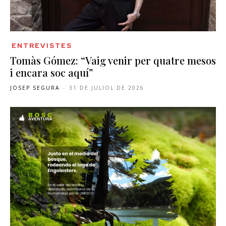
ENTREVISTES
Tomàs Gómez: “Vaig venir per quatre mesos
i encara soc aquí”
JOSEP SEGURA
-
31 DE JULIOL DE 2026