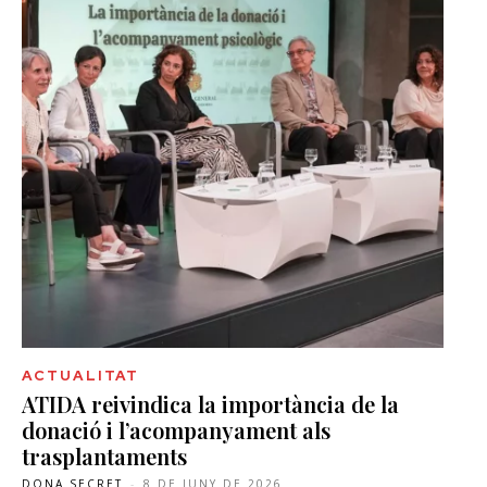
ACTUALITAT
ATIDA reivindica la importància de la
donació i l’acompanyament als
trasplantaments
DONA SECRET
-
8 DE JUNY DE 2026