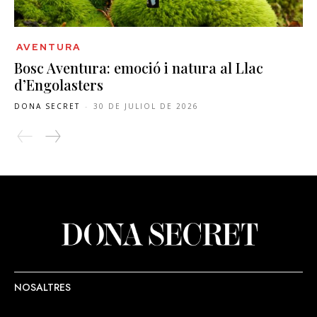
AVENTURA
Bosc Aventura: emoció i natura al Llac
d’Engolasters
DONA SECRET
-
30 DE JULIOL DE 2026
NOSALTRES