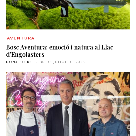
AVENTURA
Bosc Aventura: emoció i natura al Llac
d’Engolasters
DONA SECRET
-
30 DE JULIOL DE 2026