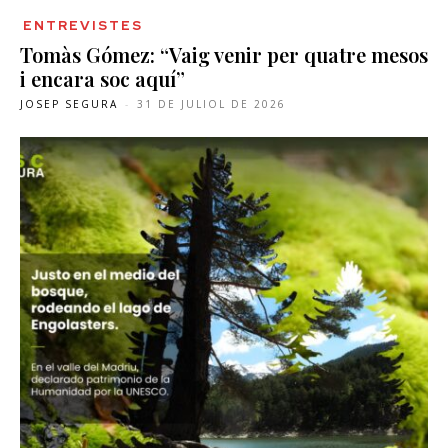
ENTREVISTES
Tomàs Gómez: “Vaig venir per quatre mesos
i encara soc aquí”
JOSEP SEGURA
-
31 DE JULIOL DE 2026