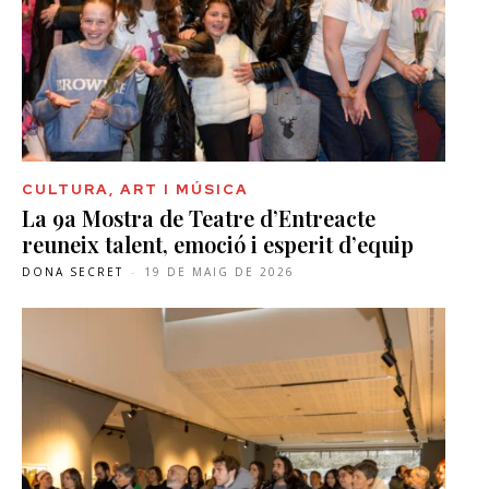
CULTURA, ART I MÚSICA
La 9a Mostra de Teatre d’Entreacte
reuneix talent, emoció i esperit d’equip
DONA SECRET
-
19 DE MAIG DE 2026