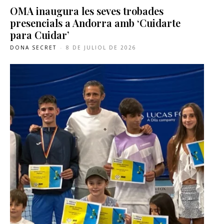
OMA inaugura les seves trobades
presencials a Andorra amb ‘Cuidarte
para Cuidar’
DONA SECRET
-
8 DE JULIOL DE 2026