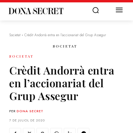
Societat
Crèdit Andorrà entra en l’accionariat del Grup Assegur
SOCIETAT
SOCIETAT
Crèdit Andorrà entra
en l’accionariat del
Grup Assegur
PER
DONA SECRET
7 DE JULIOL DE 2020