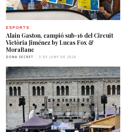
ESPORTS
Alain Gaston, campió sub-16 del Circuit
Victòria Jiménez by Lucas Fox &
MoraBanc
DONA SECRET
-
3 DE JUNY DE 2026