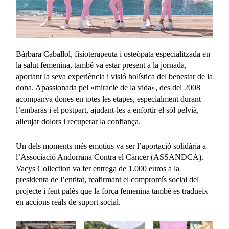
Bàrbara Caballol, fisioterapeuta i osteòpata especialitzada en
la salut femenina, també va estar present a la jornada,
aportant la seva experiència i visió holística del benestar de la
dona. Apassionada pel «miracle de la vida», des del 2008
acompanya dones en totes les etapes, especialment durant
l’embaràs i el postpart, ajudant-les a enfortir el sòl pelvià,
alleujar dolors i recuperar la confiança.
Un dels moments més emotius va ser l’aportació solidària a
l’Associació Andorrana Contra el Càncer (ASSANDCA).
Vacys Collection va fer entrega de 1.000 euros a la
presidenta de l’entitat, reafirmant el compromís social del
projecte i fent palès que la força femenina també es tradueix
en accions reals de suport social.