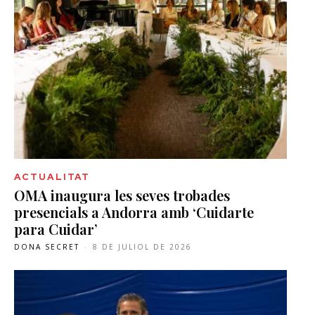
ACTUALITAT
OMA inaugura les seves trobades
presencials a Andorra amb ‘Cuidarte
para Cuidar’
DONA SECRET
-
8 DE JULIOL DE 2026