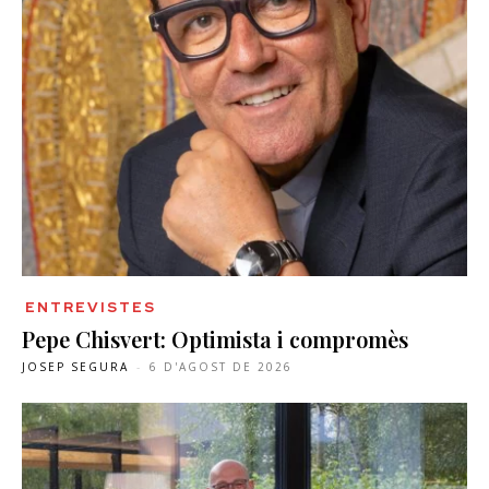
ENTREVISTES
Pepe Chisvert: Optimista i compromès
JOSEP SEGURA
-
6 D'AGOST DE 2026