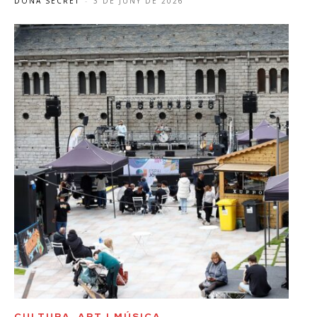
DONA SECRET
-
3 DE JUNY DE 2026
CULTURA, ART I MÚSICA