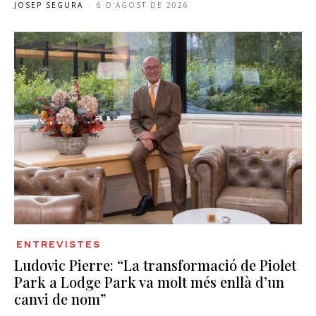
JOSEP SEGURA
-
6 D'AGOST DE 2026
ENTREVISTES
Ludovic Pierre: “La transformació de Piolet
Park a Lodge Park va molt més enllà d’un
canvi de nom”