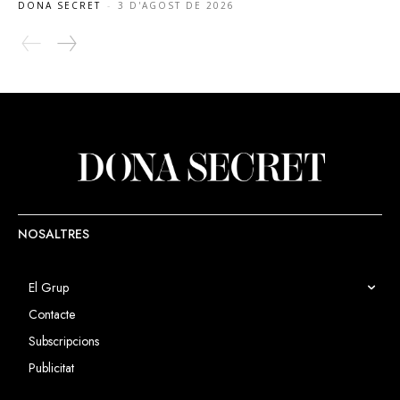
DONA SECRET
-
3 D'AGOST DE 2026
NOSALTRES
El Grup
Contacte
Subscripcions
Publicitat