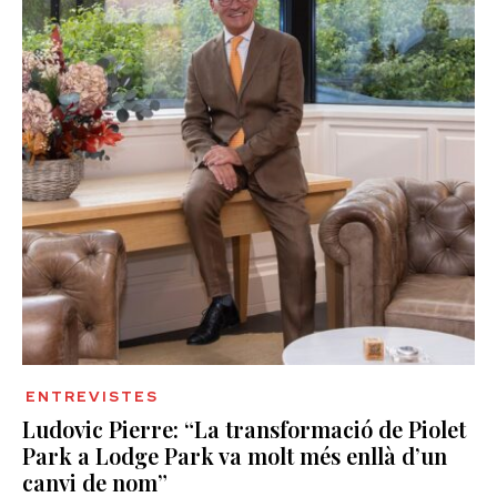
ENTREVISTES
Ludovic Pierre: “La transformació de Piolet
Park a Lodge Park va molt més enllà d’un
canvi de nom”