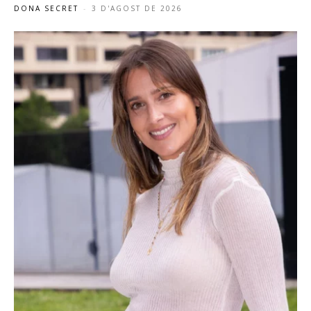
DONA SECRET
-
3 D'AGOST DE 2026