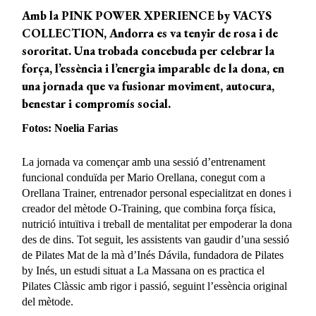
Amb la PINK POWER XPERIENCE by VACYS
COLLECTION, Andorra es va tenyir de rosa i de
sororitat. Una trobada concebuda per celebrar la
força, l’essència i l’energia imparable de la dona, en
una jornada que va fusionar moviment, autocura,
benestar i compromís social.
Fotos: Noelia Farias
La jornada va començar amb una sessió d’entrenament
funcional conduïda per Mario Orellana, conegut com a
Orellana Trainer, entrenador personal especialitzat en dones i
creador del mètode O-Training, que combina força física,
nutrició intuïtiva i treball de mentalitat per empoderar la dona
des de dins. Tot seguit, les assistents van gaudir d’una sessió
de Pilates Mat de la mà d’Inés Dávila, fundadora de Pilates
by Inés, un estudi situat a La Massana on es practica el
Pilates Clàssic amb rigor i passió, seguint l’essència original
del mètode.