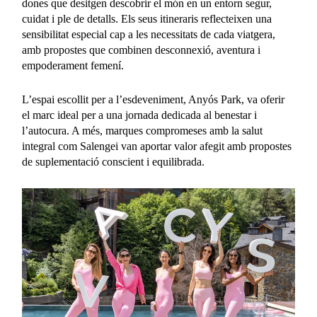
dones que desitgen descobrir el món en un entorn segur,
cuidat i ple de detalls. Els seus itineraris reflecteixen una
sensibilitat especial cap a les necessitats de cada viatgera,
amb propostes que combinen desconnexió, aventura i
empoderament femení.
L’espai escollit per a l’esdeveniment, Anyós Park, va oferir
el marc ideal per a una jornada dedicada al benestar i
l’autocura. A més, marques compromeses amb la salut
integral com Salengei van aportar valor afegit amb propostes
de suplementació conscient i equilibrada.