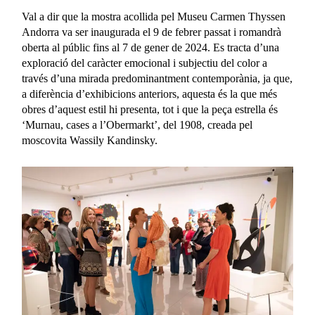
Val a dir que la mostra acollida pel Museu Carmen Thyssen
Andorra va ser inaugurada el 9 de febrer passat i romandrà
oberta al públic fins al 7 de gener de 2024. Es tracta d’una
exploració del caràcter emocional i subjectiu del color a
través d’una mirada predominantment contemporània, ja que,
a diferència d’exhibicions anteriors, aquesta és la que més
obres d’aquest estil hi presenta, tot i que la peça estrella és
‘Murnau, cases a l’Obermarkt’, del 1908, creada pel
moscovita Wassily Kandinsky.