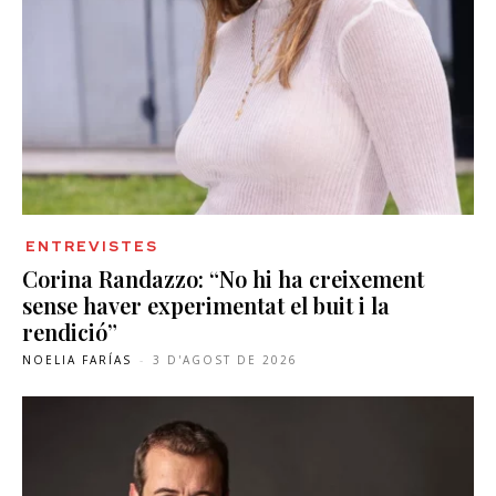
ENTREVISTES
Corina Randazzo: “No hi ha creixement
sense haver experimentat el buit i la
rendició”
NOELIA FARÍAS
-
3 D'AGOST DE 2026