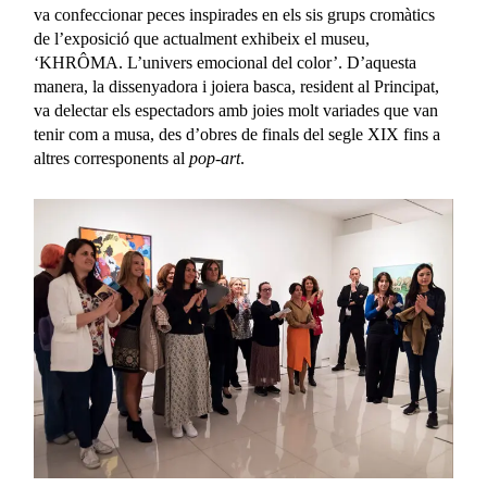
va confeccionar peces inspirades en els sis grups cromàtics
de l’exposició que actualment exhibeix el museu,
‘KHRÔMA. L’univers emocional del color’. D’aquesta
manera, la dissenyadora i joiera basca, resident al Principat,
va delectar els espectadors amb joies molt variades que van
tenir com a musa, des d’obres de finals del segle XIX fins a
altres corresponents al
pop-art
.