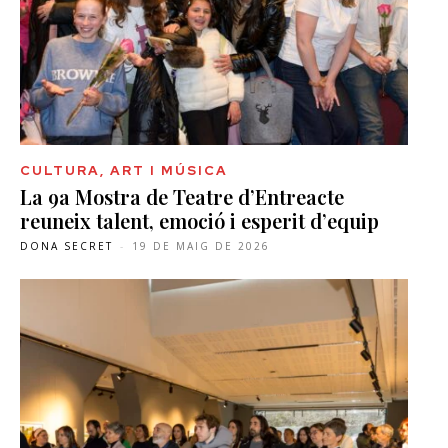
CULTURA, ART I MÚSICA
La 9a Mostra de Teatre d’Entreacte
reuneix talent, emoció i esperit d’equip
DONA SECRET
-
19 DE MAIG DE 2026