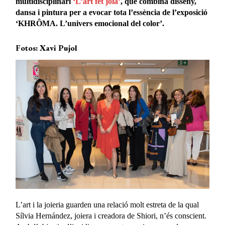
multidisciplinari
‘L’art fet joia’
, que combina disseny,
dansa i pintura per a evocar tota l’essència de l’exposició
‘KHRÔMA. L’univers emocional del color’.
Fotos: Xavi Pujol
L’art i la joieria guarden una relació molt estreta de la qual
Sílvia Hernández, joiera i creadora de Shiori, n’és conscient.