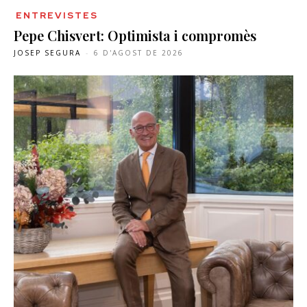
ENTREVISTES
Pepe Chisvert: Optimista i compromès
JOSEP SEGURA
-
6 D'AGOST DE 2026