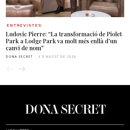
ENTREVISTES
Ludovic Pierre: “La transformació de Piolet
Park a Lodge Park va molt més enllà d’un
canvi de nom”
DONA SECRET
-
3 D'AGOST DE 2026