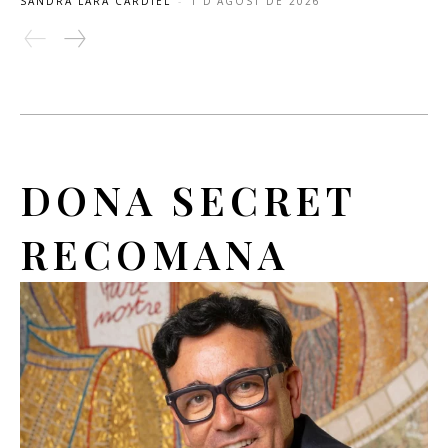
SANDRA LARA CARDIEL
-
1 D'AGOST DE 2026
DONA SECRET
RECOMANA