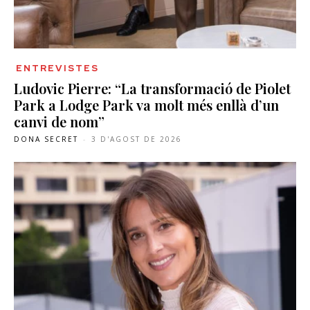
ENTREVISTES
Ludovic Pierre: “La transformació de Piolet
Park a Lodge Park va molt més enllà d’un
canvi de nom”
DONA SECRET
-
3 D'AGOST DE 2026