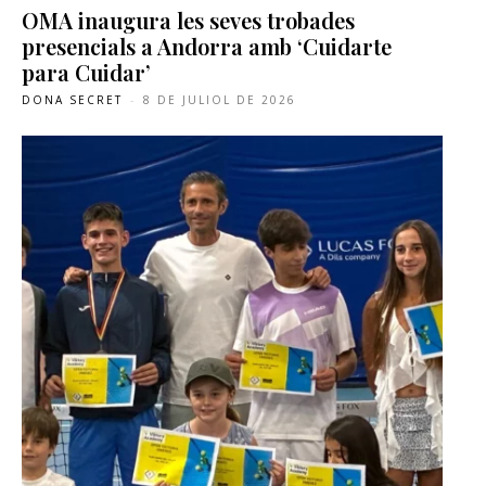
OMA inaugura les seves trobades
presencials a Andorra amb ‘Cuidarte
para Cuidar’
DONA SECRET
-
8 DE JULIOL DE 2026