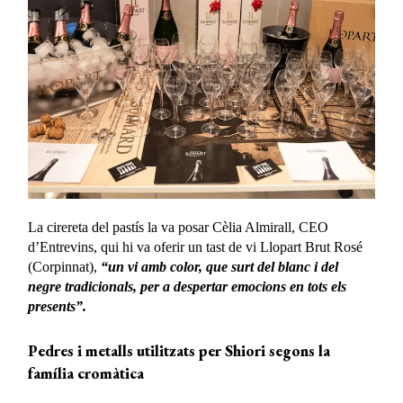
La cirereta del pastís la va posar Cèlia Almirall, CEO
d’Entrevins, qui hi va oferir un tast de vi Llopart Brut Rosé
(Corpinnat),
“un vi amb color, que surt del blanc i del
negre tradicionals, per a despertar emocions en tots els
presents”.
Pedres i metalls utilitzats per Shiori segons la
família cromàtica