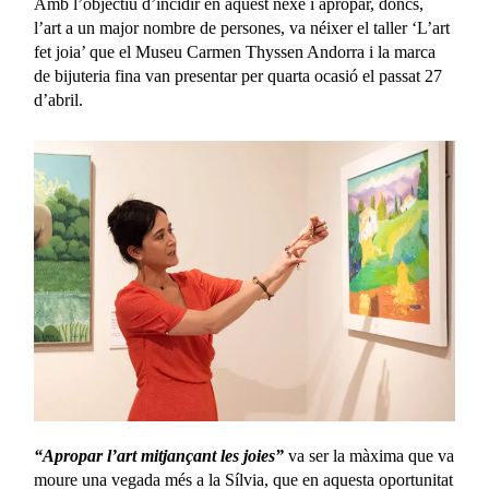
Amb l’objectiu d’incidir en aquest nexe i apropar, doncs,
l’art a un major nombre de persones, va néixer el taller ‘L’art
fet joia’ que el Museu Carmen Thyssen Andorra i la marca
de bijuteria fina van presentar per quarta ocasió el passat 27
d’abril.
“Apropar l’art mitjançant les joies”
va ser la màxima que va
moure una vegada més a la Sílvia, que en aquesta oportunitat