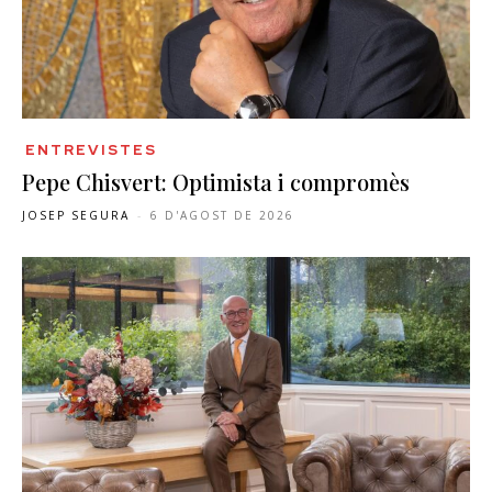
ENTREVISTES
Pepe Chisvert: Optimista i compromès
JOSEP SEGURA
-
6 D'AGOST DE 2026