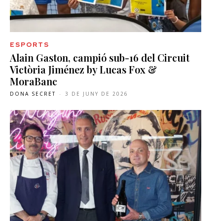
ESPORTS
Alain Gaston, campió sub-16 del Circuit
Victòria Jiménez by Lucas Fox &
MoraBanc
DONA SECRET
-
3 DE JUNY DE 2026