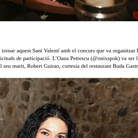
 tornar aquest Sant Valentí amb el concurs que va organitzar 
licituds de participació. L’Oana Petrescu (@onixspok) va ser 
l seu marit, Robert Guirao, cortesia del restaurant Buda Gastr