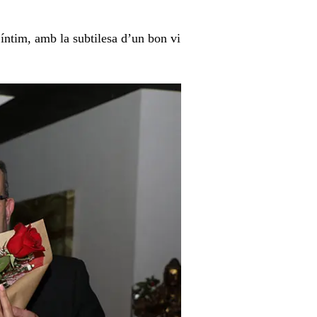
 íntim, amb la subtilesa d’un bon vi