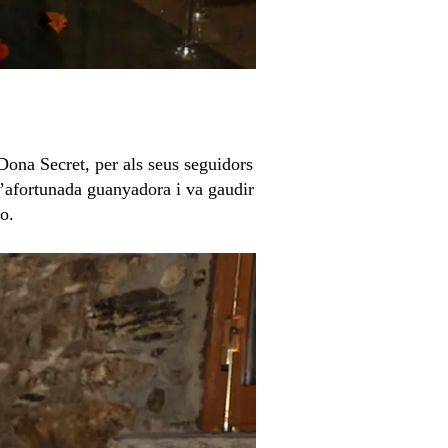
Dona Secret, per als seus seguidors
l’afortunada guanyadora i va gaudir
o.