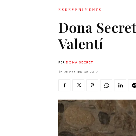
ESDEVENIMENTS
Dona Secret
Valentí
PER
DONA SECRET
19 DE FEBRER DE 2019