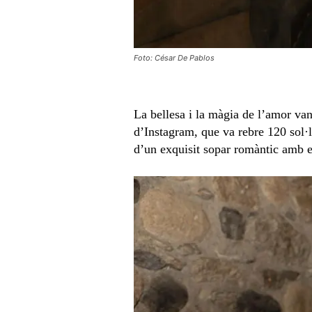
Foto: César De Pablos
La bellesa i la màgia de l’amor van
d’Instagram, que va rebre 120 sol·
d’un exquisit sopar romàntic amb e