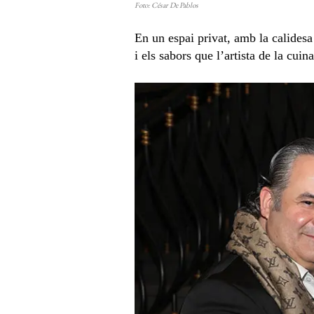
Foto: César De Pablos
En un espai privat, amb la calidesa
i els sabors que l’artista de la cui