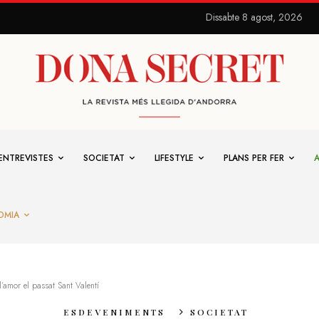
Dissabte 8 agost, 2026
ENTREVISTES
SOCIETAT
LIFESTYLE
PLANS PER FER
OMIA
’amor el passat Sant Valentí
ESDEVENIMENTS
SOCIETAT