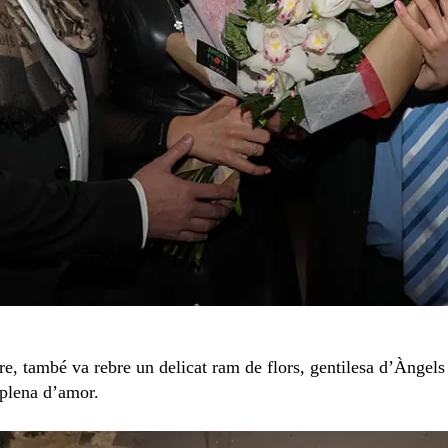
, també va rebre un delicat ram de flors, gentilesa d’Àngels 
t plena d’amor.