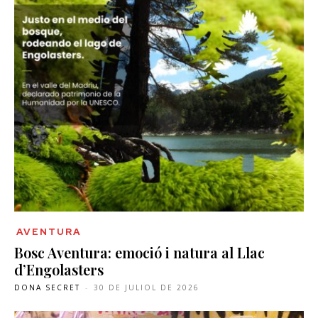
AVENTURA
Bosc Aventura: emoció i natura al Llac
d’Engolasters
DONA SECRET
-
30 DE JULIOL DE 2026