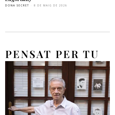
DONA SECRET
-
8 DE MAIG DE 2026
PENSAT PER TU