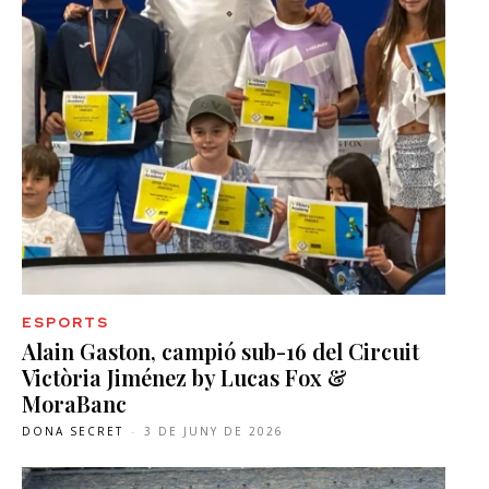
ESPORTS
Alain Gaston, campió sub-16 del Circuit
Victòria Jiménez by Lucas Fox &
MoraBanc
DONA SECRET
-
3 DE JUNY DE 2026