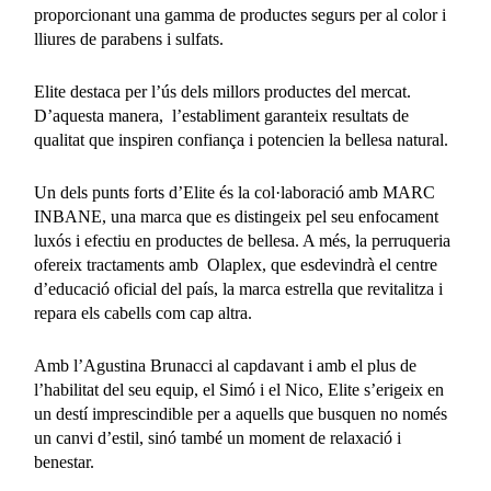
proporcionant una gamma de productes segurs per al color i
lliures de parabens i sulfats.
Elite destaca per l’ús dels millors productes del mercat.
D’aquesta manera, l’establiment garanteix resultats de
qualitat que inspiren confiança i potencien la bellesa natural.
Un dels punts forts d’Elite és la col·laboració amb MARC
INBANE, una marca que es distingeix pel seu enfocament
luxós i efectiu en productes de bellesa. A més, la perruqueria
ofereix tractaments amb Olaplex, que esdevindrà el centre
d’educació oficial del país, la marca estrella que revitalitza i
repara els cabells com cap altra.
Amb l’Agustina Brunacci al capdavant i amb el plus de
l’habilitat del seu equip, el Simó i el Nico, Elite s’erigeix en
un destí imprescindible per a aquells que busquen no només
un canvi d’estil, sinó també un moment de relaxació i
benestar.