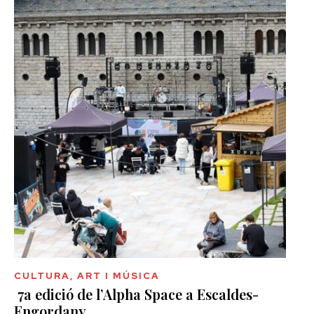
CULTURA, ART I MÚSICA
7a edició de l’Alpha Space a Escaldes-
Engordany