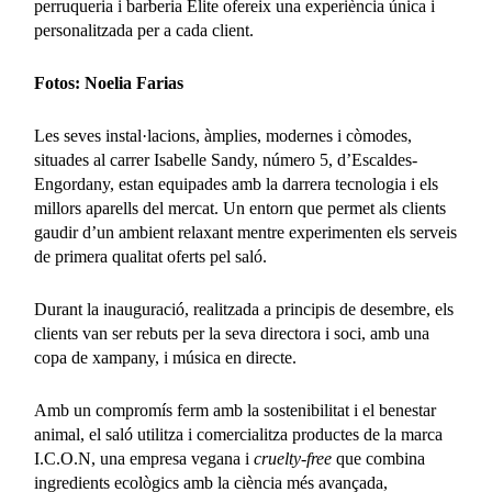
perruqueria i barberia Elite ofereix una experiència única i
personalitzada per a cada client.
Fotos: Noelia Farias
Les seves instal·lacions, àmplies, modernes i còmodes,
situades al carrer Isabelle Sandy, número 5, d’Escaldes-
Engordany, estan equipades amb la darrera tecnologia i els
millors aparells del mercat. Un entorn que permet als clients
gaudir d’un ambient relaxant mentre experimenten els serveis
de primera qualitat oferts pel saló.
Durant la inauguració, realitzada a principis de desembre, els
clients van ser rebuts per la seva directora i soci, amb una
copa de xampany, i música en directe.
Amb un compromís ferm amb la sostenibilitat i el benestar
animal, el saló utilitza i comercialitza productes de la marca
I.C.O.N, una empresa vegana i
cruelty-free
que combina
ingredients ecològics amb la ciència més avançada,