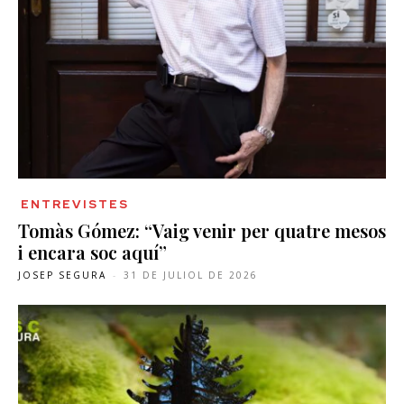
ENTREVISTES
Tomàs Gómez: “Vaig venir per quatre mesos
i encara soc aquí”
JOSEP SEGURA
-
31 DE JULIOL DE 2026