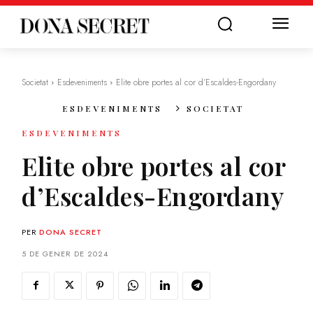
Societat
Esdeveniments
Elite obre portes al cor d’Escaldes-Engordany
ESDEVENIMENTS
SOCIETAT
ESDEVENIMENTS
Elite obre portes al cor
d’Escaldes-Engordany
PER
DONA SECRET
5 DE GENER DE 2024