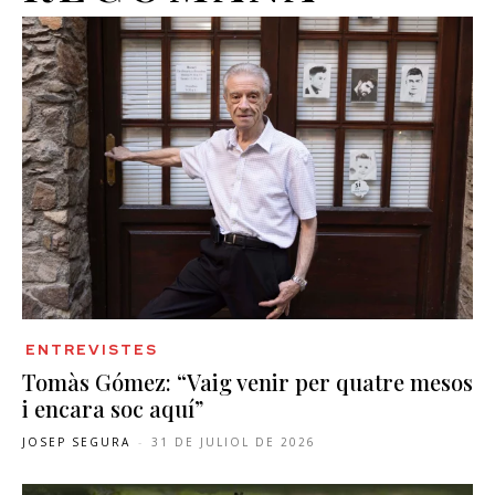
ENTREVISTES
Tomàs Gómez: “Vaig venir per quatre mesos
i encara soc aquí”
JOSEP SEGURA
-
31 DE JULIOL DE 2026