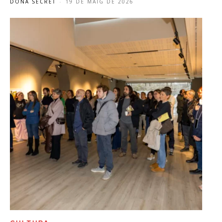
DONA SECRET
-
19 DE MAIG DE 2026