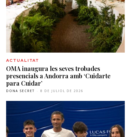
ACTUALITAT
OMA inaugura les seves trobades
presencials a Andorra amb ‘Cuidarte
para Cuidar’
DONA SECRET
-
8 DE JULIOL DE 2026