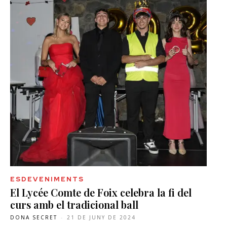
ESDEVENIMENTS
El Lycée Comte de Foix celebra la fi del
curs amb el tradicional ball
DONA SECRET
-
21 DE JUNY DE 2024