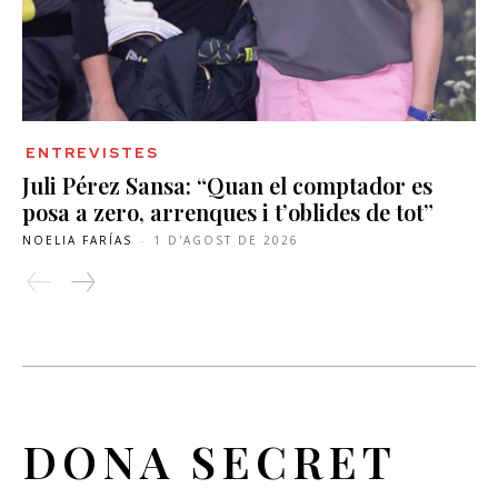
ENTREVISTES
Juli Pérez Sansa: “Quan el comptador es
posa a zero, arrenques i t’oblides de tot”
NOELIA FARÍAS
-
1 D'AGOST DE 2026
DONA SECRET