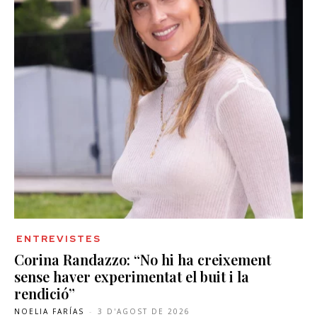
ENTREVISTES
Corina Randazzo: “No hi ha creixement
sense haver experimentat el buit i la
rendició”
NOELIA FARÍAS
-
3 D'AGOST DE 2026