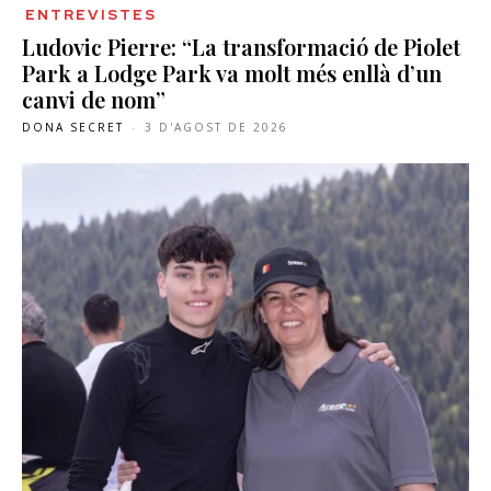
ENTREVISTES
Ludovic Pierre: “La transformació de Piolet
Park a Lodge Park va molt més enllà d’un
canvi de nom”
DONA SECRET
-
3 D'AGOST DE 2026