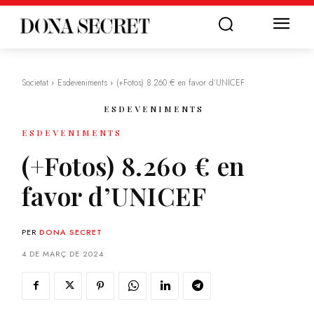
Societat
Esdeveniments
(+Fotos) 8.260 € en favor d’UNICEF
ESDEVENIMENTS
ESDEVENIMENTS
(+Fotos) 8.260 € en
favor d’UNICEF
PER
DONA SECRET
4 DE MARÇ DE 2024