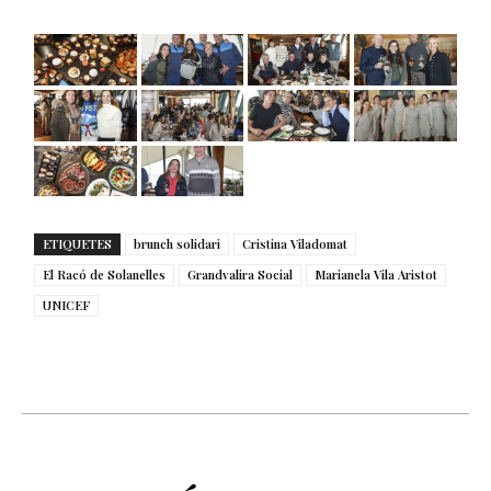
ETIQUETES
brunch solidari
Cristina Viladomat
El Racó de Solanelles
Grandvalira Social
Marianela Vila Aristot
UNICEF