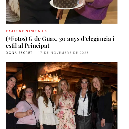
ESDEVENIMENTS
(+Fotos) G de Guax, 30 anys d’elegància i
estil al Principat
DONA SECRET
-
17 DE NOVEMBRE DE 2023