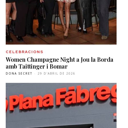
CELEBRACIONS
Women Champagne Night a Jou la Borda
amb Taittinger i Bomar
DONA SECRET
-
29 D'ABRIL DE 2026