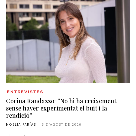
ENTREVISTES
Corina Randazzo: “No hi ha creixement
sense haver experimentat el buit i la
rendició”
NOELIA FARÍAS
-
3 D'AGOST DE 2026