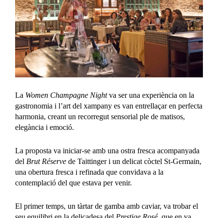
La
Women Champagne Night
va ser una experiència on la
gastronomia i l’art del xampany es van entrellaçar en perfecta
harmonia, creant un recorregut sensorial ple de matisos,
elegància i emoció.
La proposta va iniciar-se amb una ostra fresca acompanyada
del
Brut Réserve
de Taittinger i un delicat còctel St-Germain,
una obertura fresca i refinada que convidava a la
contemplació del que estava per venir.
El primer temps, un tàrtar de gamba amb caviar, va trobar el
seu equilibri en la delicadesa del
Prestige Rosé
, que en va