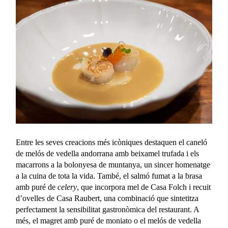
Entre les seves creacions més icòniques destaquen el
caneló
de melós de vedella andorrana amb beixamel trufada i els
macarrons a la bolonyesa de muntanya, un sincer homenatge
a la cuina de tota la vida. També, el salmó fumat a la brasa
amb puré de
celery
, que incorpora mel de Casa Folch i recuit
d’ovelles de Casa Raubert, una combinació que sintetitza
perfectament la sensibilitat gastronòmica del restaurant. A
més, el magret amb puré de moniato o el melós
de vedella