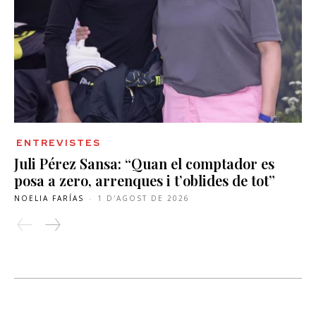
ENTREVISTES
Juli Pérez Sansa: “Quan el comptador es
posa a zero, arrenques i t’oblides de tot”
NOELIA FARÍAS
-
1 D'AGOST DE 2026