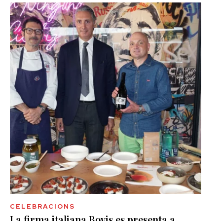
CELEBRACIONS
La firma italiana Bovis es presenta a