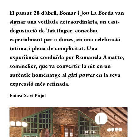
El passat 28 d’abril, Bomar i Jou La Borda van
signar una vetllada extraordinària, un tast-
degustació de Taittinger, concebut
especialment per a dones, en una celebració
íntima, i plena de complicitat. Una
experiència conduïda per Romanela Amatto,
sommelier, que
va convertir la nit en un
autèntic homenatge al
girl power
en la seva
expressió més refinada.
Fotos: Xavi Pujol