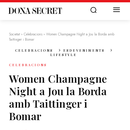
Societat
Celebracions
Women Champagne Night a Jou la Borda amb
Taittinger i Bomar
CELEBRACIONS
ESDEVENIMENTS
LIFESTYLE
CELEBRACIONS
Women Champagne
Night a Jou la Borda
amb Taittinger i
Bomar