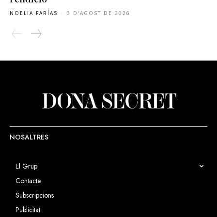
NOELIA FARÍAS
-
3 D'AGOST DE 2026
NOSALTRES
El Grup
Contacte
Subscripcions
Publicitat