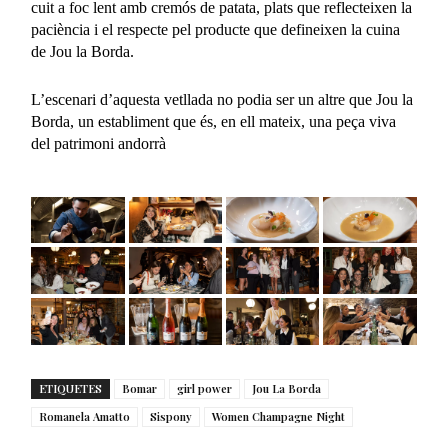
cuit a foc lent amb cremós de patata, plats que reflecteixen la
paciència i el respecte pel producte que defineixen la cuina
de Jou la Borda.
L’escenari d’aquesta vetllada no podia ser un altre que Jou la
Borda, un establiment que és, en ell mateix, una peça viva
del patrimoni andorrà
ETIQUETES
Bomar
girl power
Jou La Borda
Romanela Amatto
Sispony
Women Champagne Night