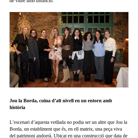
de viure amb distinció.
Jou la Borda, cuina d’alt nivell en un entorn amb
història
L’escenari d’aquesta vetllada no podia ser un altre que Jou la
Borda, un establiment que és, en ell mateix, una peça viva
del patrimoni andorrà. Ubicat en una construcció que data de