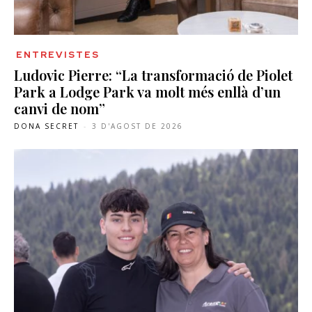
ENTREVISTES
Ludovic Pierre: “La transformació de Piolet
Park a Lodge Park va molt més enllà d’un
canvi de nom”
DONA SECRET
-
3 D'AGOST DE 2026