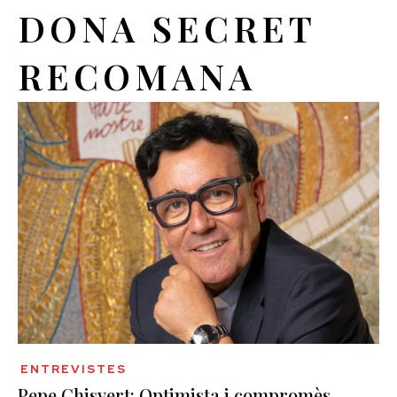
DONA SECRET
RECOMANA
ENTREVISTES
Pepe Chisvert: Optimista i compromès