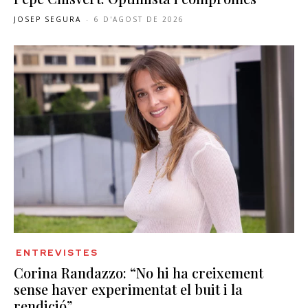
JOSEP SEGURA
-
6 D'AGOST DE 2026
ENTREVISTES
Corina Randazzo: “No hi ha creixement
sense haver experimentat el buit i la
rendició”