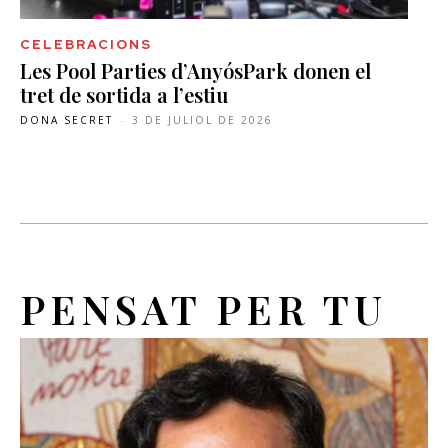
CELEBRACIONS
Les Pool Parties d’AnyósPark donen el
tret de sortida a l’estiu
DONA SECRET
-
3 DE JULIOL DE 2026
PENSAT PER TU