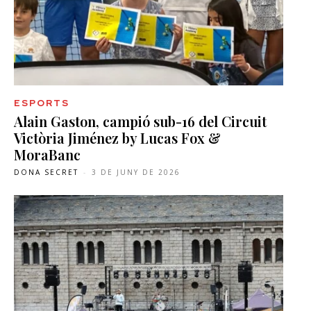
ESPORTS
Alain Gaston, campió sub-16 del Circuit
Victòria Jiménez by Lucas Fox &
MoraBanc
DONA SECRET
-
3 DE JUNY DE 2026