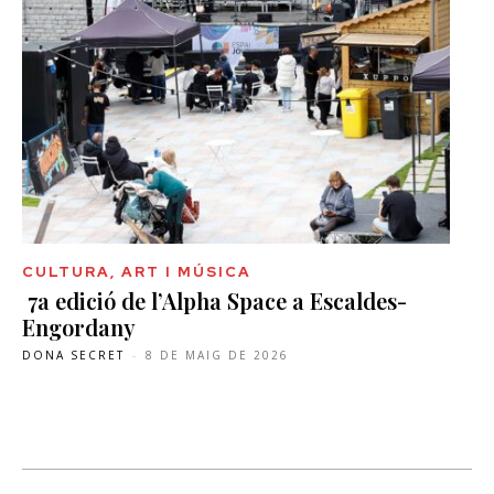
CULTURA, ART I MÚSICA
7a edició de l’Alpha Space a Escaldes-
Engordany
DONA SECRET
-
8 DE MAIG DE 2026