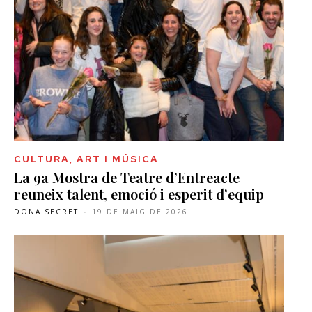
CULTURA, ART I MÚSICA
La 9a Mostra de Teatre d’Entreacte
reuneix talent, emoció i esperit d’equip
DONA SECRET
-
19 DE MAIG DE 2026