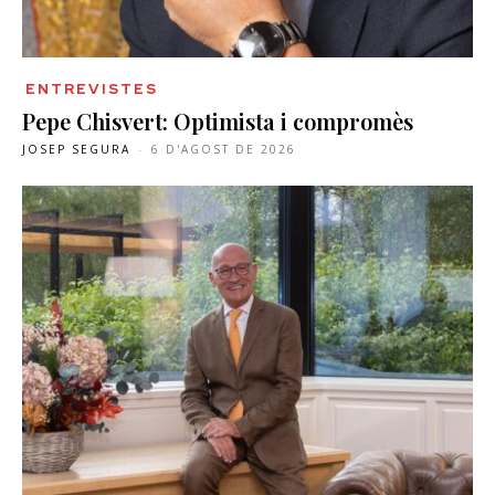
ENTREVISTES
Pepe Chisvert: Optimista i compromès
JOSEP SEGURA
-
6 D'AGOST DE 2026