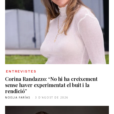
ENTREVISTES
Corina Randazzo: “No hi ha creixement
sense haver experimentat el buit i la
rendició”
NOELIA FARÍAS
-
3 D'AGOST DE 2026