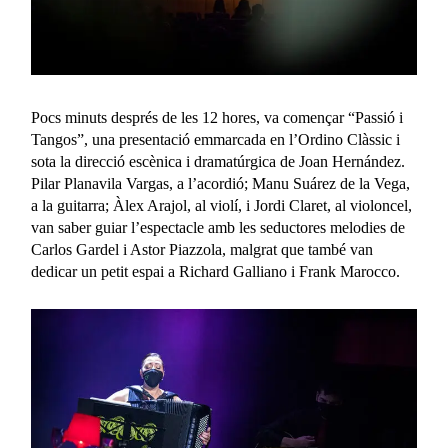
Pocs minuts després de les 12 hores, va començar “Passió i
Tangos”, una presentació emmarcada en l’Ordino Clàssic i
sota la direcció escènica i dramatúrgica de Joan Hernández.
Pilar Planavila Vargas, a l’acordió; Manu Suárez de la Vega,
a la guitarra; Àlex Arajol, al violí, i Jordi Claret, al violoncel,
van saber guiar l’espectacle amb les seductores melodies de
Carlos Gardel i Astor Piazzola, malgrat que també van
dedicar un petit espai a Richard Galliano i Frank Marocco.