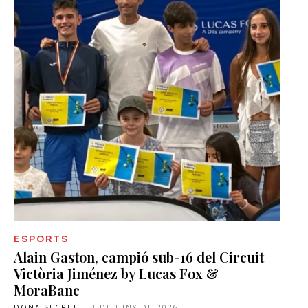
ESPORTS
Alain Gaston, campió sub-16 del Circuit
Victòria Jiménez by Lucas Fox &
MoraBanc
DONA SECRET
-
3 DE JUNY DE 2026