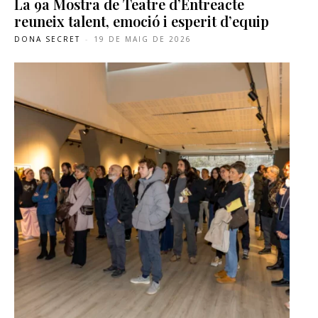
La 9a Mostra de Teatre d’Entreacte
reuneix talent, emoció i esperit d’equip
DONA SECRET
-
19 DE MAIG DE 2026