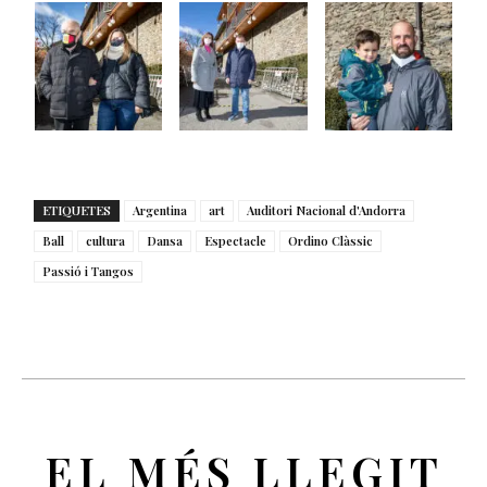
ETIQUETES
Argentina
art
Auditori Nacional d'Andorra
Ball
cultura
Dansa
Espectacle
Ordino Clàssic
Passió i Tangos
EL MÉS LLEGIT