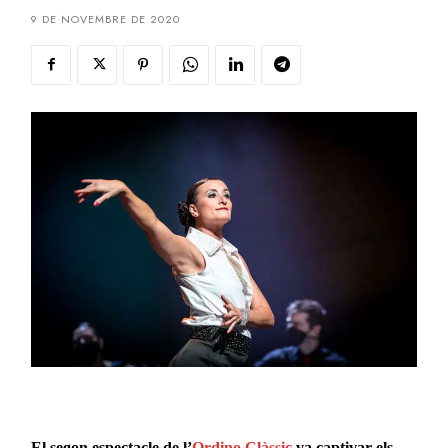
9 DE NOVEMBRE DE 2020
El segon espectacle de l’
Ordino Clàssic
va captivar els