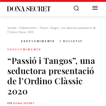
Societat
Esdeveniments
“Passió i Tangos”, una seductora presentació de
l’Ordino Clàssic 2020
ESDEVENIMENTS
SOCIETAT
ESDEVENIMENTS
“Passió i Tangos”, una
seductora presentació
de l’Ordino Clàssic
2020
PER
DONA SECRET