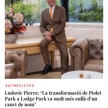
ENTREVISTES
Ludovic Pierre: “La transformació de Piolet
Park a Lodge Park va molt més enllà d’un
canvi de nom”