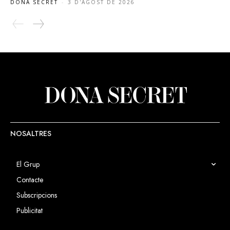
DONA SECRET
-
3 D'AGOST DE 2026
NOSALTRES
El Grup
Contacte
Subscripcions
Publicitat