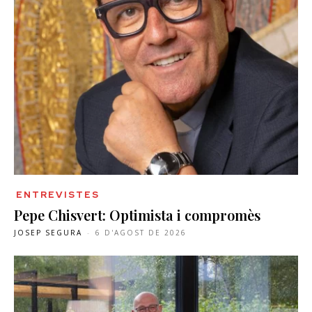
ENTREVISTES
Pepe Chisvert: Optimista i compromès
JOSEP SEGURA
-
6 D'AGOST DE 2026