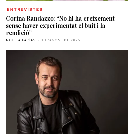
ENTREVISTES
Corina Randazzo: “No hi ha creixement
sense haver experimentat el buit i la
rendició”
NOELIA FARÍAS
-
3 D'AGOST DE 2026