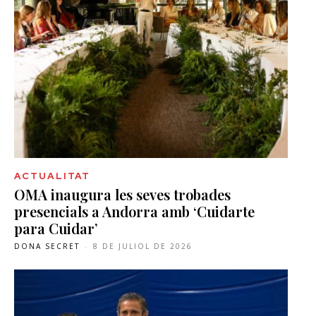
ACTUALITAT
OMA inaugura les seves trobades
presencials a Andorra amb ‘Cuidarte
para Cuidar’
DONA SECRET
-
8 DE JULIOL DE 2026