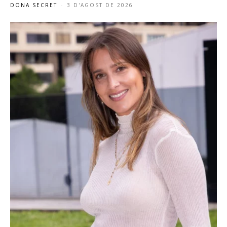
DONA SECRET
-
3 D'AGOST DE 2026