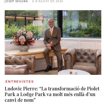
JOSEP SEGURA
-
6 D'AGOST DE 2026
ENTREVISTES
Ludovic Pierre: “La transformació de Piolet
Park a Lodge Park va molt més enllà d’un
canvi de nom”