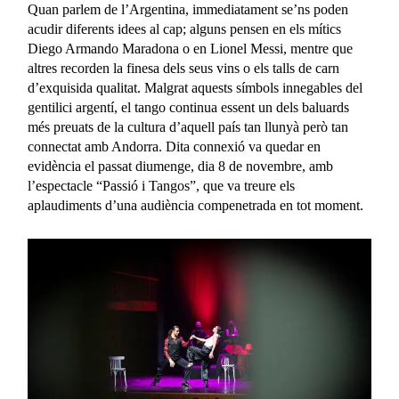
Quan parlem de l’Argentina, immediatament se’ns poden
acudir diferents idees al cap; alguns pensen en els mítics
Diego Armando Maradona o en Lionel Messi, mentre que
altres recorden la finesa dels seus vins o els talls de carn
d’exquisida qualitat. Malgrat aquests símbols innegables del
gentilici argentí, el tango continua essent un dels baluards
més preuats de la cultura d’aquell país tan llunyà però tan
connectat amb Andorra. Dita connexió va quedar en
evidència el passat diumenge, dia 8 de novembre, amb
l’espectacle “Passió i Tangos”, que va treure els
aplaudiments d’una audiència compenetrada en tot moment.