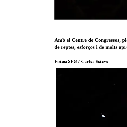
Amb el Centre de Congressos, ple
de reptes, esforços i de molts ap
Fotos:
SFG / Carles Esteve