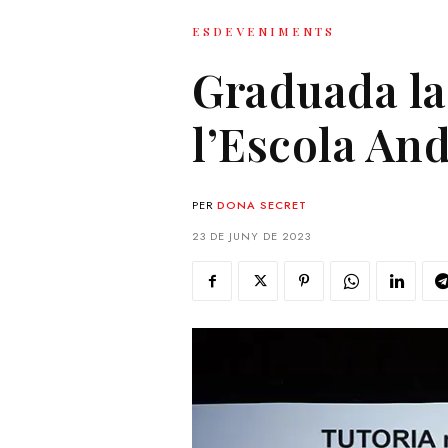
ESDEVENIMENTS
Graduada la
l’Escola An
PER
DONA SECRET
23 DE JUNY DE 2023