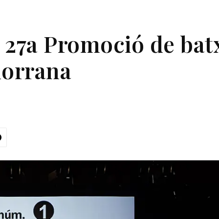
 27a Promoció de batx
dorrana