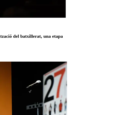
zació del batxillerat, una etapa