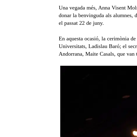
Una vegada més, Anna Visent Molné,
donar la benvinguda als alumnes, doc
el passat 22 de juny.
En aquesta ocasió, la cerimònia de
Universitats, Ladislau Baró; el sec
Andorrana, Maite Casals, que van te