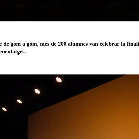
 de gom a gom, més de 200 alumnes van celebrar la finalit
renentatges.