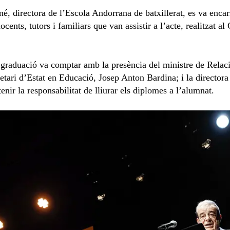
 directora de l’Escola Andorrana de batxillerat, es va encarr
ents, tutors i familiars que van assistir a l’acte, realitzat al
 graduació va comptar amb la presència del ministre de Relaci
retari d’Estat en Educació, Josep Anton Bardina; i la director
nir la responsabilitat de lliurar els diplomes a l’alumnat.