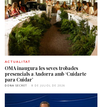
ACTUALITAT
OMA inaugura les seves trobades
presencials a Andorra amb ‘Cuidarte
para Cuidar’
DONA SECRET
-
8 DE JULIOL DE 2026