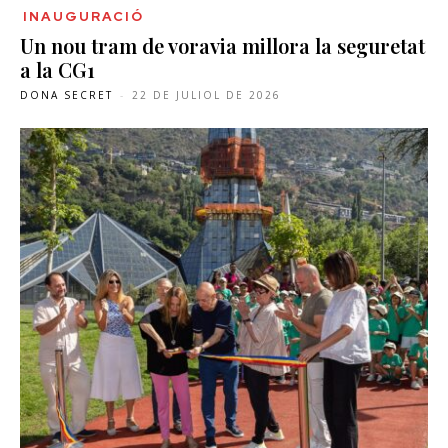
INAUGURACIÓ
Un nou tram de voravia millora la seguretat
a la CG1
DONA SECRET
-
22 DE JULIOL DE 2026