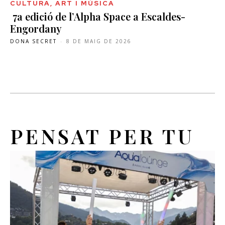
CULTURA, ART I MÚSICA
7a edició de l’Alpha Space a Escaldes-
Engordany
DONA SECRET
-
8 DE MAIG DE 2026
PENSAT PER TU