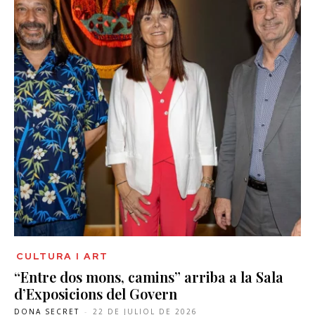
CULTURA I ART
“Entre dos mons, camins” arriba a la Sala
d’Exposicions del Govern
DONA SECRET
-
22 DE JULIOL DE 2026