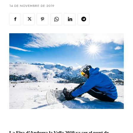
14 DE NOVEMBRE DE 2019
La Fira d’Andorra la Vella 2019 va ser el punt de