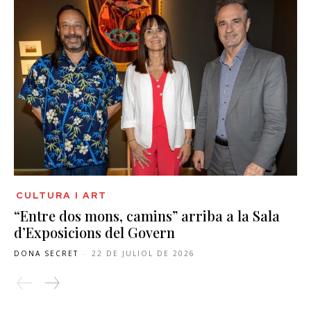
CULTURA I ART
“Entre dos mons, camins” arriba a la Sala
d’Exposicions del Govern
DONA SECRET
-
22 DE JULIOL DE 2026