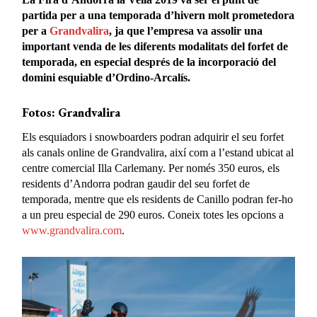
partida per a una temporada d’hivern molt prometedora
per a
Grandvalira
, ja que l’empresa va assolir una
important venda de les diferents modalitats del forfet de
temporada, en especial després de la incorporació del
domini esquiable d’Ordino-Arcalís.
Fotos: Grandvalira
Els esquiadors i snowboarders podran adquirir el seu forfet
als canals online de Grandvalira, així com a l’estand ubicat al
centre comercial Illa Carlemany. Per només 350 euros, els
residents d’Andorra podran gaudir del seu forfet de
temporada, mentre que els residents de Canillo podran fer-ho
a un preu especial de 290 euros. Coneix totes les opcions a
www.grandvalira.com
.