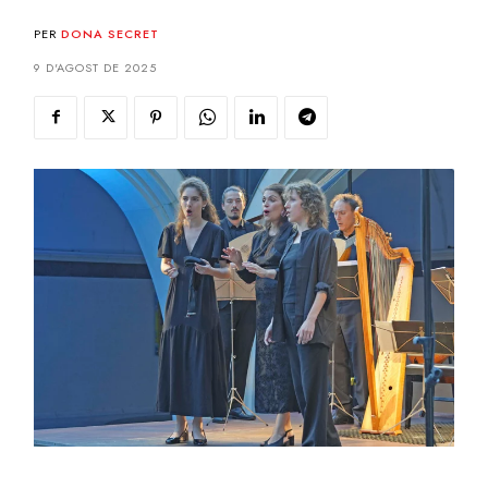
PER
DONA SECRET
9 D'AGOST DE 2025