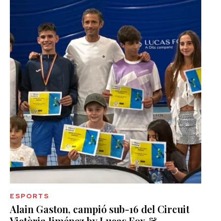
ESPORTS
Alain Gaston, campió sub-16 del Circuit
Victòria Jiménez by Lucas Fox &