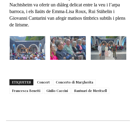
Nachtsheim va oferir un diàleg delicat entre la veu i l’arpa
barroca, i els llaüts de Emma-Lisa Roux, Rui Stähelin i
Giovanni Cantarini van afegir matisos tímbrics subtils i plens
de lirisme.
ETIQUETES
Concert
Concerto di Margherita
Francesca Benetti
Giulio Caccini
Santuari de Meritxell