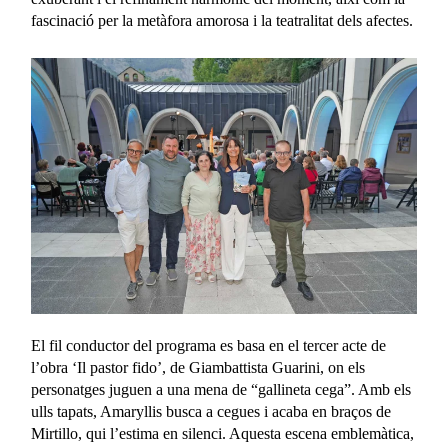
fascinació per la metàfora amorosa i la teatralitat dels afectes.
El fil conductor del programa es basa en el tercer acte de
l’obra ‘Il pastor fido’, de Giambattista Guarini, on els
personatges juguen a una mena de “gallineta cega”. Amb els
ulls tapats, Amaryllis busca a cegues i acaba en braços de
Mirtillo, qui l’estima en silenci. Aquesta escena emblemàtica,