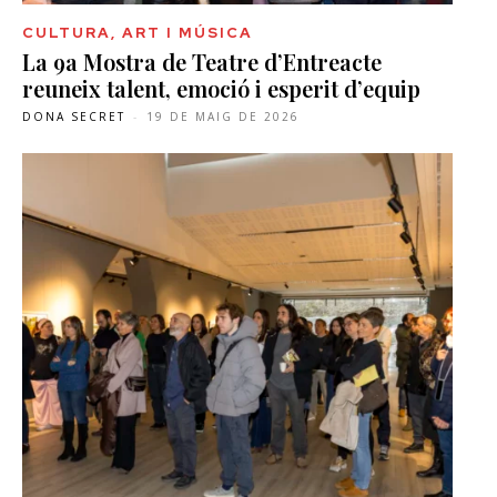
CULTURA, ART I MÚSICA
La 9a Mostra de Teatre d’Entreacte
reuneix talent, emoció i esperit d’equip
DONA SECRET
-
19 DE MAIG DE 2026