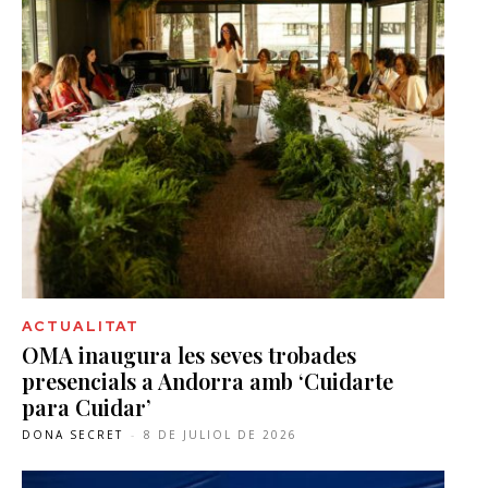
ACTUALITAT
OMA inaugura les seves trobades
presencials a Andorra amb ‘Cuidarte
para Cuidar’
DONA SECRET
-
8 DE JULIOL DE 2026