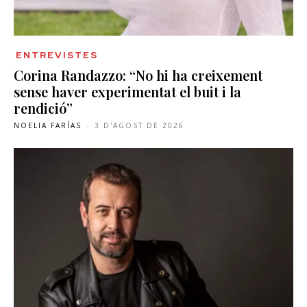
ENTREVISTES
Corina Randazzo: “No hi ha creixement
sense haver experimentat el buit i la
rendició”
NOELIA FARÍAS
-
3 D'AGOST DE 2026