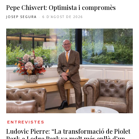
Pepe Chisvert: Optimista i compromès
JOSEP SEGURA
-
6 D'AGOST DE 2026
ENTREVISTES
Ludovic Pierre: “La transformació de Piolet
Park a Lodge Park va molt més enllà d’un