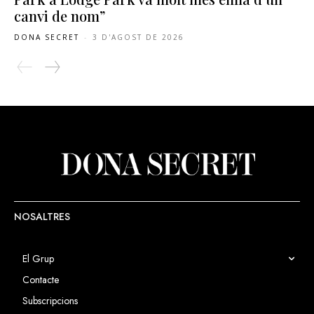
canvi de nom”
DONA SECRET
-
3 D'AGOST DE 2026
NOSALTRES
El Grup
Contacte
Subscripcions