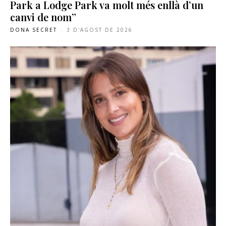
Park a Lodge Park va molt més enllà d’un
canvi de nom”
DONA SECRET
-
3 D'AGOST DE 2026