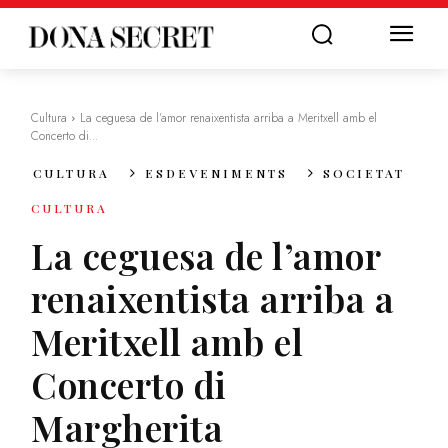
Cultura
La ceguesa de l’amor renaixentista arriba a Meritxell amb el
Concerto di...
CULTURA
ESDEVENIMENTS
SOCIETAT
CULTURA
La ceguesa de l’amor
renaixentista arriba a
Meritxell amb el
Concerto di
Margherita