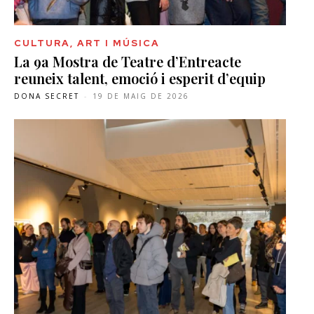
CULTURA, ART I MÚSICA
La 9a Mostra de Teatre d’Entreacte
reuneix talent, emoció i esperit d’equip
DONA SECRET
-
19 DE MAIG DE 2026