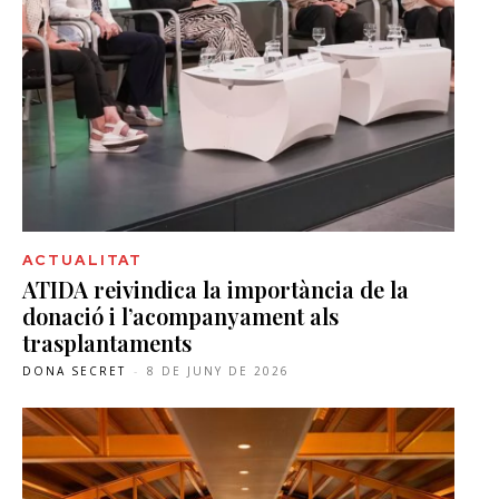
ACTUALITAT
ATIDA reivindica la importància de la
donació i l’acompanyament als
trasplantaments
DONA SECRET
-
8 DE JUNY DE 2026