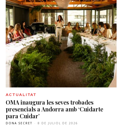
ACTUALITAT
OMA inaugura les seves trobades
presencials a Andorra amb ‘Cuidarte
para Cuidar’
DONA SECRET
-
8 DE JULIOL DE 2026