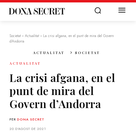
Societat
Actualitat
La crisi afgana, en el punt de mira del Govern
d’Andorra
ACTUALITAT
SOCIETAT
ACTUALITAT
La crisi afgana, en el
punt de mira del
Govern d’Andorra
PER
DONA SECRET
20 D'AGOST DE 2021