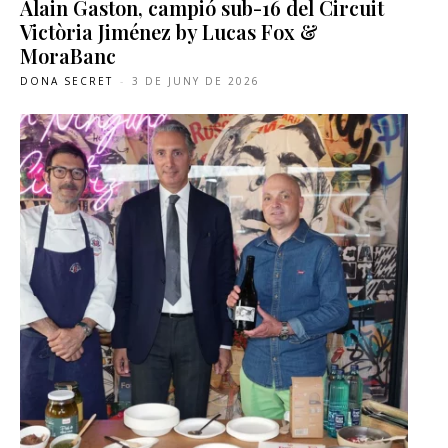
Alain Gaston, campió sub-16 del Circuit
Victòria Jiménez by Lucas Fox &
MoraBanc
DONA SECRET
-
3 DE JUNY DE 2026