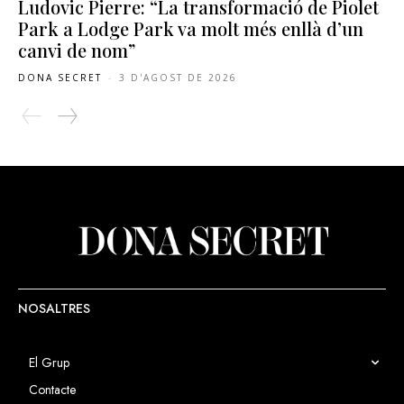
Ludovic Pierre: “La transformació de Piolet
Park a Lodge Park va molt més enllà d’un
canvi de nom”
DONA SECRET
-
3 D'AGOST DE 2026
NOSALTRES
El Grup
Contacte