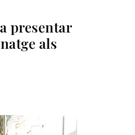
va presentar
natge als