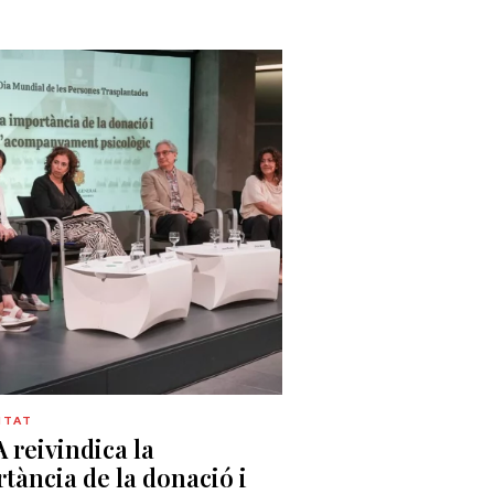
ITAT
 reivindica la
tància de la donació i