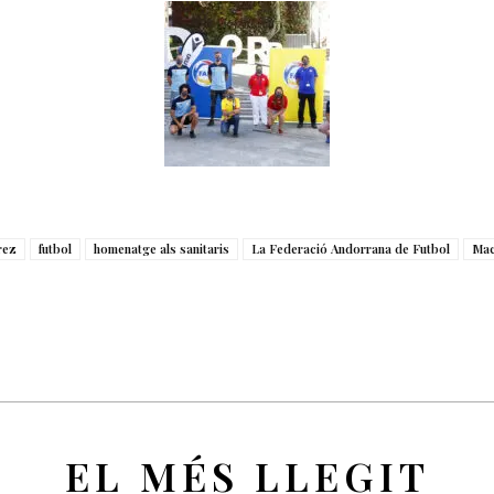
rez
futbol
homenatge als sanitaris
La Federació Andorrana de Futbol
Mac
EL MÉS LLEGIT