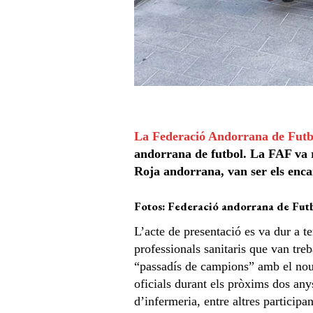
La Federació Andorrana de Futb
andorrana de futbol. La FAF va 
Roja andorrana, van ser els encar
Fotos: Federació andorrana de Fut
L’acte de presentació es va dur a t
professionals sanitaris que van tre
“passadís de campions” amb el nou 
oficials durant els pròxims dos any
d’infermeria, entre altres participan