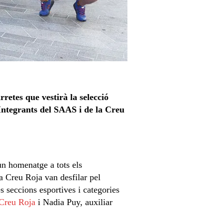
rretes que vestirà la selecció
ntegrants del SAAS i de la Creu
 un homenatge a tots els
a Creu Roja van desfilar pel
 seccions esportives i categories
Creu Roja
i Nadia Puy, auxiliar