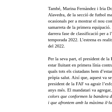
També, Marina Fernàndez i Iria Do
Alavedra, de la secció de futbol ma
ocasionals per a mostrar el nou con
samarreta de la primera equipació. L
darrera fase de classificació per a 
temporada 2022. L’estrena es reali
del 2022.
Per la seva part, el president de la
estar lluitant en primera línia con
quals tots els ciutadans hem d’estar 
pròpia salut. Així que, aquest va 
president de la FAF va agrair l’esf
anys més. El mandatari va agregar
colors que conformen la bandera d
i que afrontem amb la màxima il·lu