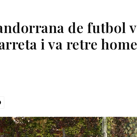
 andorrana de futbol 
rreta i va retre home