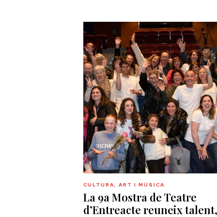
CULTURA, ART I MÚSICA
La 9a Mostra de Teatre
d’Entreacte reuneix talent