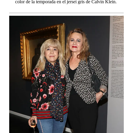
color de la temporada en el
jersei
gris de Calvin Klein.