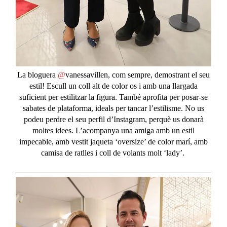
La
bloguera
@
vanessavillen
, com sempre, demostrant el seu
estil! Escull un coll alt de color os i amb una llargada
suficient per estilitzar la figura. També aprofita per posar-se
sabates de plataforma, ideals per tancar l’estilisme. No us
podeu perdre el seu perfil d’Instagram, perquè us donarà
moltes idees. L’acompanya una amiga amb un estil
impecable, amb vestit jaqueta ‘
oversize
’ de color marí, amb
camisa de ratlles i coll de volants molt ‘lady’.