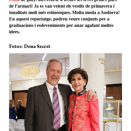
de l’armari! Ja es van veient els vestits de primavera i
tonalitats molt més estiuenques.
Molta moda a Andorra!
En aquest reportatge, podreu veure conjunts per a
graduacions i esdeveniments per anar agafant moltes
idees.
Fotos: Dona Secret