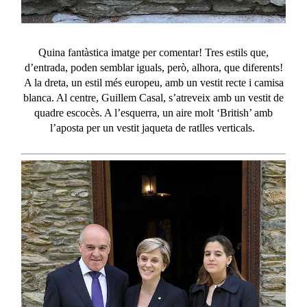
Quina fantàstica imatge per comentar! Tres estils que,
d’entrada, poden semblar iguals, però, alhora, que diferents!
A la dreta, un estil més europeu, amb un vestit recte i camisa
blanca. Al centre, Guillem Casal, s’atreveix amb un vestit de
quadre escocès. A l’esquerra, un aire molt ‘
British
’ amb
l’aposta per un vestit jaqueta de ratlles verticals.