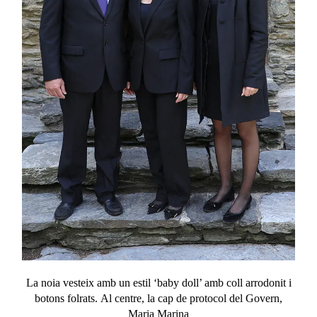
La noia vesteix amb un estil ‘
baby
doll’ amb coll arrodonit i
botons folrats.
Al centre, la
cap
de
protocol
del
Govern
,
Maria Marina