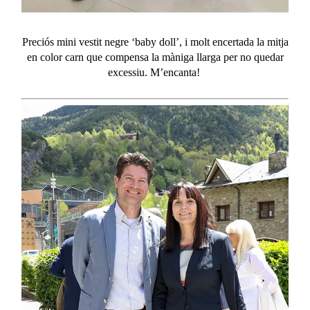
Preciós mini vestit negre ‘
baby
doll’, i molt encertada la mitja
en color carn que compensa la màniga llarga per no quedar
excessiu. M’encanta!