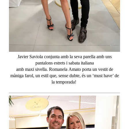
Javier Saviola conjunta amb la seva parella amb uns
pantalons estrets i sabata italiana
amb
maxi
sivella.
Romanela
Amato porta un vestit de
màniga
farol
, un estil que, sense dubte, és un ‘
must
have
’ de
la temporada!