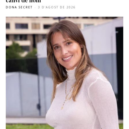
DONA SECRET
-
3 D'AGOST DE 2026