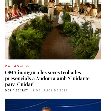
ACTUALITAT
OMA inaugura les seves trobades
presencials a Andorra amb ‘Cuidarte
para Cuidar’
DONA SECRET
-
8 DE JULIOL DE 2026