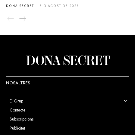
DONA SECRET
-
3 D'AGOST DE 2026
NOSALTRES
El Grup
Contacte
Subscripcions
Publicitat