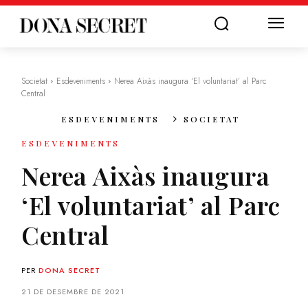
Societat
Esdeveniments
Nerea Aixàs inaugura ‘El voluntariat’ al Parc
Central
ESDEVENIMENTS
SOCIETAT
ESDEVENIMENTS
Nerea Aixàs inaugura
‘El voluntariat’ al Parc
Central
PER
DONA SECRET
21 DE DESEMBRE DE 2021