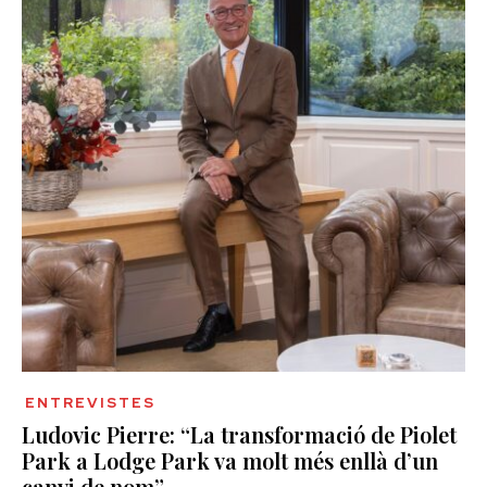
ENTREVISTES
Ludovic Pierre: “La transformació de Piolet
Park a Lodge Park va molt més enllà d’un
canvi de nom”