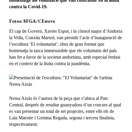
homenatge als voluntaris que van contribuir en la lluita
contra la Covid-19.
Fotos: SFGA/CEsteve
El cap de Govern, Xavier Espot, i la cònsol major d’Andorra
la Vella, Conxita Marsol, van presidir l’acte d’inauguració de
l’escultura ‘El voluntariat’, obra de gran format que
homenatja la tasca immesurable que els voluntaris del país
han fet a favor de la societat andorrana, amb especial èmfasi
en el context de la lluita contra la pandèmia.
Nerea Aixàs és l’autora de la peça que s’ubica al Parc
Central, després de resultar guanyadora d’un concurs al qual
es van presentar un total de set projectes, entre ells els de
Laia Maestre i Gemma Regada, segona i tercera finalista,
respectivament.