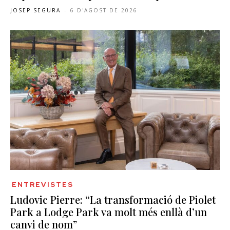
JOSEP SEGURA
-
6 D'AGOST DE 2026
ENTREVISTES
Ludovic Pierre: “La transformació de Piolet
Park a Lodge Park va molt més enllà d’un
canvi de nom”