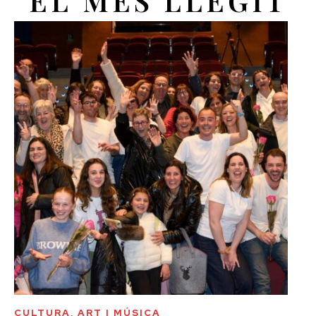
EL MÉS LLEGIT
CULTURA, ART I MÚSICA