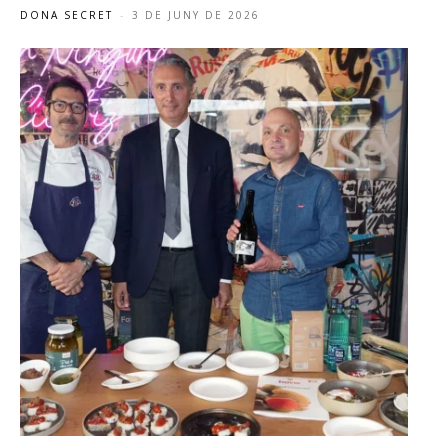
DONA SECRET
-
3 DE JUNY DE 2026