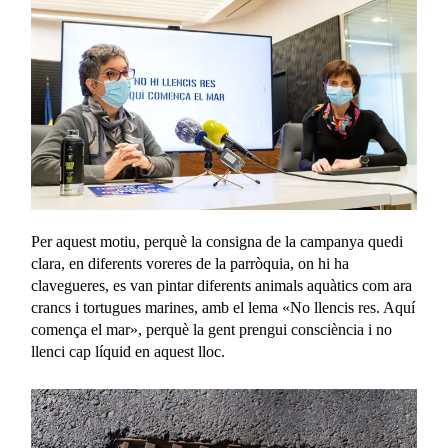
Per aquest motiu, perquè la consigna de la campanya quedi
clara, en diferents voreres de la parròquia, on hi ha
clavegueres, es van pintar diferents animals aquàtics com ara
crancs i tortugues marines, amb el lema «No llencis res. Aquí
comença el mar», perquè la gent prengui consciència i no
llenci cap líquid en aquest lloc.