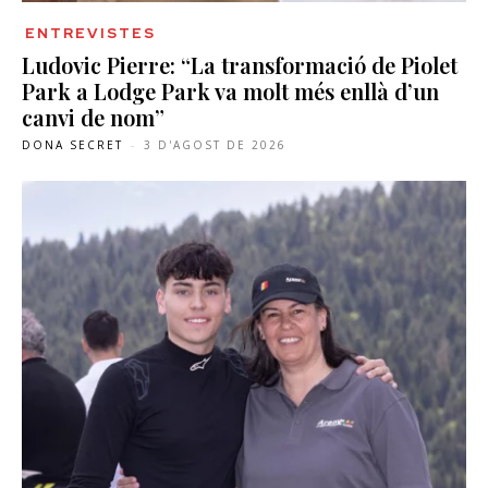
ENTREVISTES
Ludovic Pierre: “La transformació de Piolet
Park a Lodge Park va molt més enllà d’un
canvi de nom”
DONA SECRET
-
3 D'AGOST DE 2026