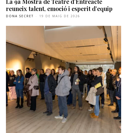
La 9a Mostra de Teatre d’Entreacte
reuneix talent, emoció i esperit d’equip
DONA SECRET
-
19 DE MAIG DE 2026