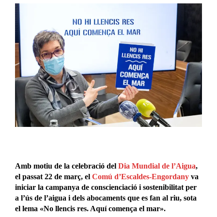
Amb motiu de la celebració del
Dia Mundial de l’Aigua
,
el passat 22 de març, el
Comú d’Escaldes-Engordany
va
iniciar la campanya de conscienciació i sostenibilitat per
a l’ús de l’aigua i dels abocaments que es fan al riu, sota
el lema «No llencis res. Aquí comença el mar».