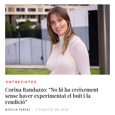
ENTREVISTES
Corina Randazzo: “No hi ha creixement
sense haver experimentat el buit i la
rendició”
NOELIA FARÍAS
-
3 D'AGOST DE 2026