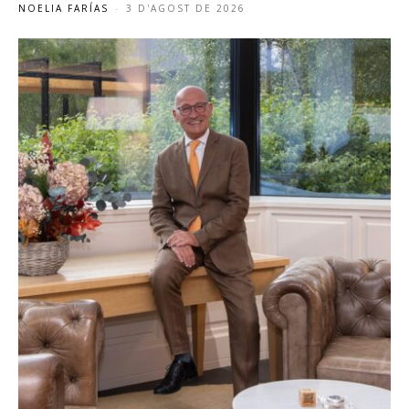
NOELIA FARÍAS
-
3 D'AGOST DE 2026