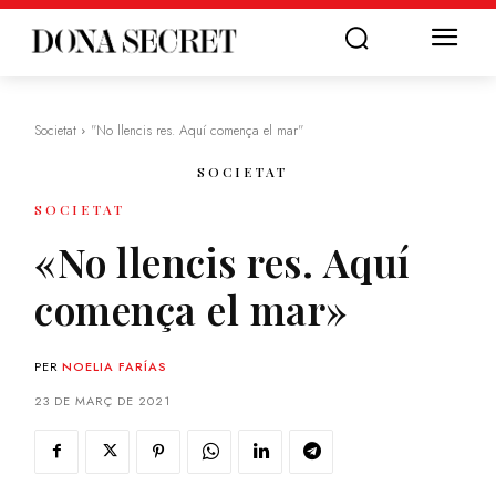
Societat
"No llencis res. Aquí comença el mar"
SOCIETAT
SOCIETAT
«No llencis res. Aquí
comença el mar»
PER
NOELIA FARÍAS
23 DE MARÇ DE 2021