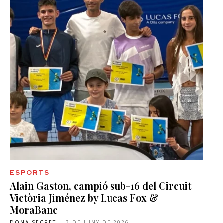
ESPORTS
Alain Gaston, campió sub-16 del Circuit
Victòria Jiménez by Lucas Fox &
MoraBanc
DONA SECRET
-
3 DE JUNY DE 2026