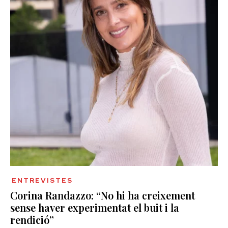
ENTREVISTES
Corina Randazzo: “No hi ha creixement
sense haver experimentat el buit i la
rendició”