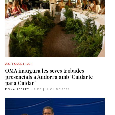
ACTUALITAT
OMA inaugura les seves trobades
presencials a Andorra amb ‘Cuidarte
para Cuidar’
DONA SECRET
-
8 DE JULIOL DE 2026