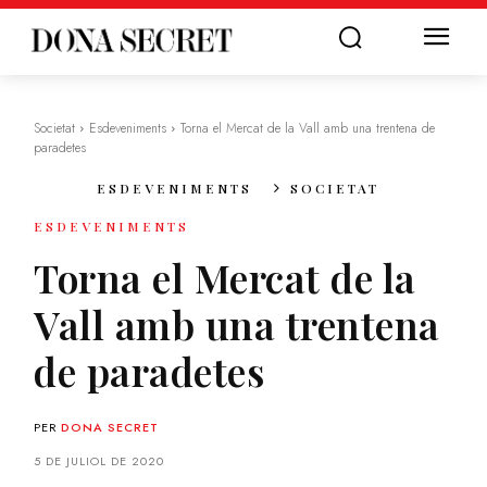
Societat
Esdeveniments
Torna el Mercat de la Vall amb una trentena de
paradetes
ESDEVENIMENTS
SOCIETAT
ESDEVENIMENTS
Torna el Mercat de la
Vall amb una trentena
de paradetes
PER
DONA SECRET
5 DE JULIOL DE 2020