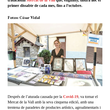
tradicional
Mercat de la Vall
que, enguany, tindrà lloc el
primer dissabte de cada mes, fins a l’octubre.
Fotos: César Vidal
Després de l’aturada causada per la
Covid-19
, va tornar el
Mercat de la Vall amb la seva cinquena edició, amb una
trentena de paradetes de productes artístics, agroalimentaris i