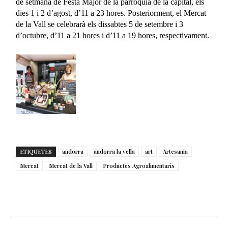
de setmana de Festa Major de la parròquia de la capital, els
dies 1 i 2 d’agost, d’11 a 23 hores. Posteriorment, el Mercat
de la Vall se celebrarà els dissabtes 5 de setembre i 3
d’octubre, d’11 a 21 hores i d’11 a 19 hores, respectivament.
ETIQUETES
andorra
andorra la vella
art
Artesania
Mercat
Mercat de la Vall
Productes Agroalimentaris