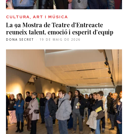
CULTURA, ART I MÚSICA
La 9a Mostra de Teatre d’Entreacte
reuneix talent, emoció i esperit d’equip
DONA SECRET
-
19 DE MAIG DE 2026