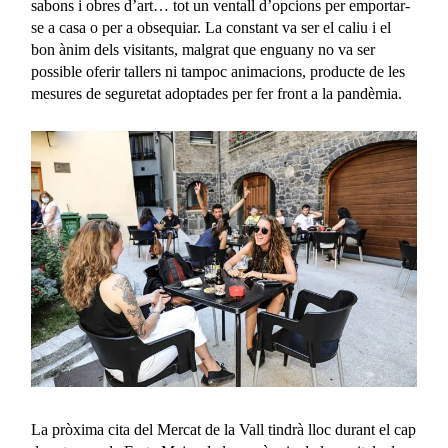
sabons i obres d’art… tot un ventall d’opcions per emportar-
se a casa o per a obsequiar. La constant va ser el caliu i el
bon ànim dels visitants, malgrat que enguany no va ser
possible oferir tallers ni tampoc animacions, producte de les
mesures de seguretat adoptades per fer front a la pandèmia.
La pròxima cita del Mercat de la Vall tindrà lloc durant el cap