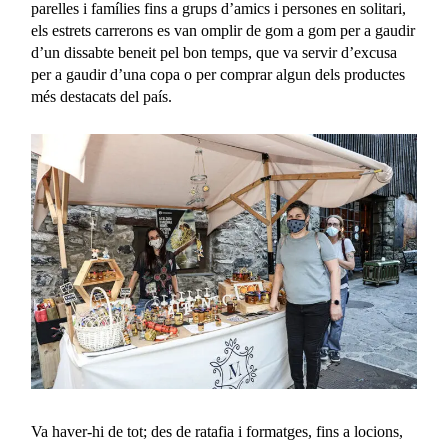
parelles i famílies fins a grups d’amics i persones en solitari,
els estrets carrerons es van omplir de gom a gom per a gaudir
d’un dissabte beneit pel bon temps, que va servir d’excusa
per a gaudir d’una copa o per comprar algun dels productes
més destacats del país.
Va haver-hi de tot; des de ratafia i formatges, fins a locions,