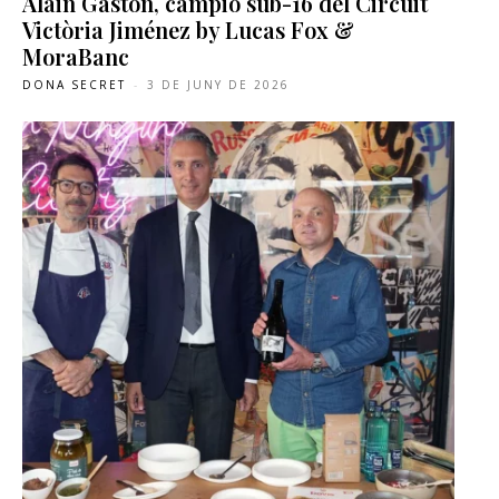
Alain Gaston, campió sub-16 del Circuit
Victòria Jiménez by Lucas Fox &
MoraBanc
DONA SECRET
-
3 DE JUNY DE 2026