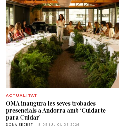
ACTUALITAT
OMA inaugura les seves trobades
presencials a Andorra amb ‘Cuidarte
para Cuidar’
DONA SECRET
-
8 DE JULIOL DE 2026