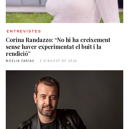
ENTREVISTES
Corina Randazzo: “No hi ha creixement
sense haver experimentat el buit i la
rendició”
NOELIA FARÍAS
-
3 D'AGOST DE 2026