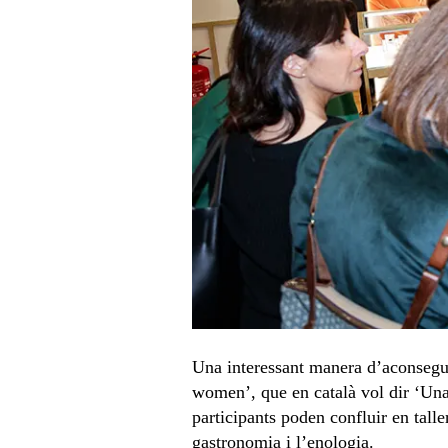
Una interessant manera d’aconseguir
women’, que en català vol dir ‘Una 
participants poden confluir en talle
gastronomia i l’enologia.