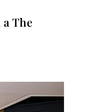
 a The