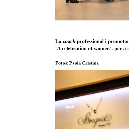
La
coach
professional i promotor
‘A celebration of women’, per a 
Fotos: Paula Cristina