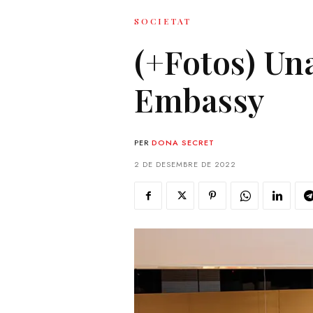
SOCIETAT
(+Fotos) Un
Embassy
PER
DONA SECRET
2 DE DESEMBRE DE 2022