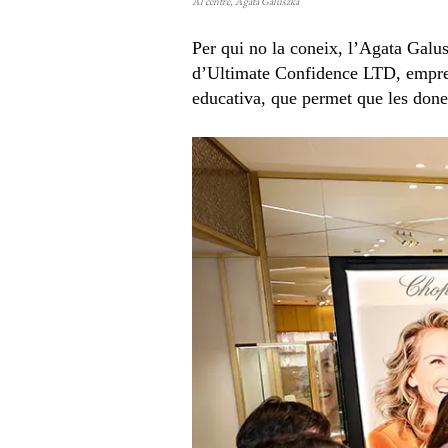
Al centre, Agata Galuszka
Per qui no la coneix, l’Agata Galu
d’Ultimate Confidence LTD, empres
educativa, que permet que les done