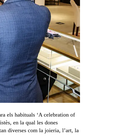
a els habituals ‘A celebration of
stès, en la qual les dones
an diverses com la joieria, l’art, la