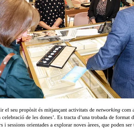
 el seu propòsit és mitjançant activitats de
networking
com ar
celebració de les dones’. Es tracta d’una trobada de format di
rs i sessions orientades a explorar noves àrees, que poden ser t