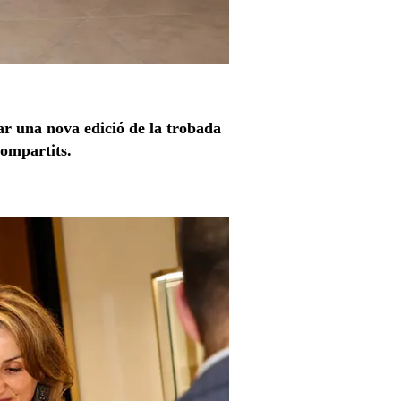
r una nova edició de la trobada
compartits.