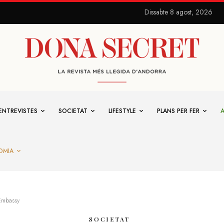
Dissabte 8 agost, 2026
ENTREVISTES
SOCIETAT
LIFESTYLE
PLANS PER FER
OMIA
 Embassy
SOCIETAT