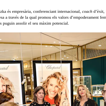
szka és empresària, conferenciant internacional,
coach
d’èxit,
a a través de la qual promou els valors d’empoderament feme
s puguin assolir el seu màxim potencial.