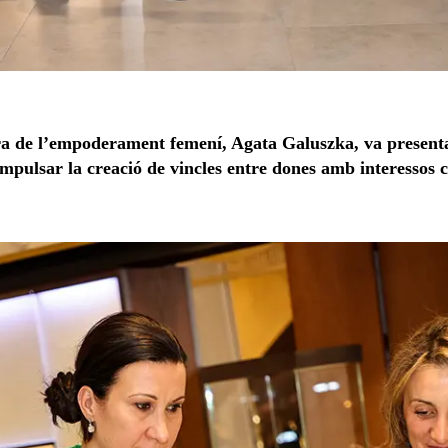
a de l’empoderament femení, Agata Galuszka, va presenta
impulsar la creació de vincles entre dones amb interessos 